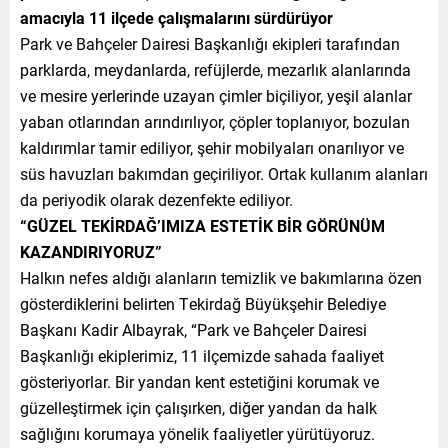
amacıyla 11 ilçede çalışmalarını sürdürüyor
Park ve Bahçeler Dairesi Başkanlığı ekipleri tarafından
parklarda, meydanlarda, refüjlerde, mezarlık alanlarında
ve mesire yerlerinde uzayan çimler biçiliyor, yeşil alanlar
yaban otlarından arındırılıyor, çöpler toplanıyor, bozulan
kaldırımlar tamir ediliyor, şehir mobilyaları onarılıyor ve
süs havuzları bakımdan geçiriliyor. Ortak kullanım alanları
da periyodik olarak dezenfekte ediliyor.
“GÜZEL TEKİRDAĞ’IMIZA ESTETİK BİR GÖRÜNÜM
KAZANDIRIYORUZ”
Halkın nefes aldığı alanların temizlik ve bakımlarına özen
gösterdiklerini belirten Tekirdağ Büyükşehir Belediye
Başkanı Kadir Albayrak, “Park ve Bahçeler Dairesi
Başkanlığı ekiplerimiz, 11 ilçemizde sahada faaliyet
gösteriyorlar. Bir yandan kent estetiğini korumak ve
güzelleştirmek için çalışırken, diğer yandan da halk
sağlığını korumaya yönelik faaliyetler yürütüyoruz.