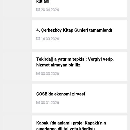
kutladı
20.04.2026
4. Çerkezköy Kitap Günleri tamamlandı
16.03.2026
Tekirdağ’a yatırım tepkisi: Vergiyi verip,
hizmet almayan bir iliz
03.03.2026
ÇOSB’de ekonomi zirvesi
30.01.2026
Kapaklı’da anlamlı proje: Kapaklı’nın
çınarlarına dijital vefa köprüsü