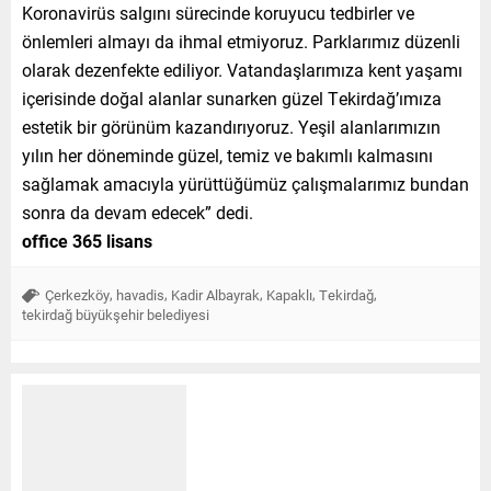
Koronavirüs salgını sürecinde koruyucu tedbirler ve
önlemleri almayı da ihmal etmiyoruz. Parklarımız düzenli
olarak dezenfekte ediliyor. Vatandaşlarımıza kent yaşamı
içerisinde doğal alanlar sunarken güzel Tekirdağ’ımıza
estetik bir görünüm kazandırıyoruz. Yeşil alanlarımızın
yılın her döneminde güzel, temiz ve bakımlı kalmasını
sağlamak amacıyla yürüttüğümüz çalışmalarımız bundan
sonra da devam edecek” dedi.
office 365 lisans
,
,
,
,
,
Çerkezköy
havadis
Kadir Albayrak
Kapaklı
Tekirdağ
tekirdağ büyükşehir belediyesi