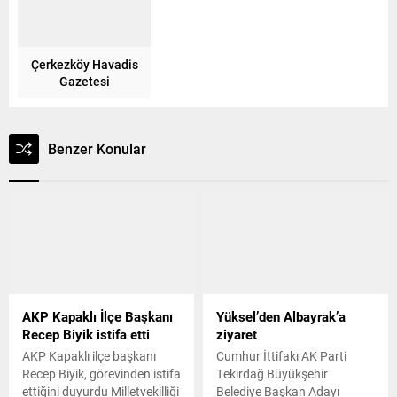
Çerkezköy Havadis
Gazetesi
Benzer Konular
AKP Kapaklı İlçe Başkanı
Yüksel’den Albayrak’a
Recep Biyik istifa etti
ziyaret
AKP Kapaklı ilçe başkanı
Cumhur İttifakı AK Parti
Recep Biyik, görevinden istifa
Tekirdağ Büyükşehir
ettiğini duyurdu Milletvekilliği
Belediye Başkan Adayı