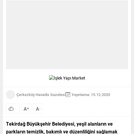
Çerkezköy Havadis Gazetesi
Yayınlama: 15.12.2020
A
A
+
-
Tekirdağ Büyükşehir Belediyesi, yeşil alanların ve
parkların temizlik, bakımlı ve düzenliliğini sağlamak