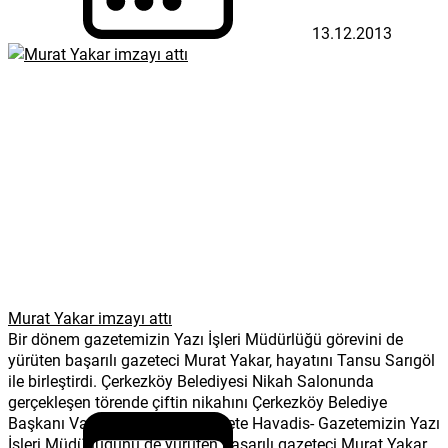
13.12.2013
Murat Yakar imzayı attı
Bir dönem gazetemizin Yazı İşleri Müdürlüğü görevini de
yürüten başarılı gazeteci Murat Yakar, hayatını Tansu Sarıgöl
ile birleştirdi. Çerkezköy Belediyesi Nikah Salonunda
gerçekleşen törende çiftin nikahını Çerkezköy Belediye
Başkanı Vahap Akay kıydı. Gazete Havadis- Gazetemizin Yazı
İşleri Müdürlüğünü de yürüten başarılı gazeteci Murat Yakar