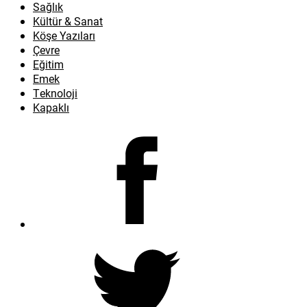
Sağlık
Kültür & Sanat
Köşe Yazıları
Çevre
Eğitim
Emek
Teknoloji
Kapaklı