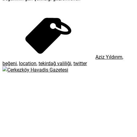
Aziz Yıldırım
,
beğeni
,
location
,
tekirdağ valiliği
,
twitter