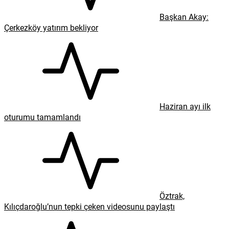
Başkan Akay:
Çerkezköy yatırım bekliyor
Haziran ayı ilk
oturumu tamamlandı
Öztrak,
Kılıçdaroğlu’nun tepki çeken videosunu paylaştı