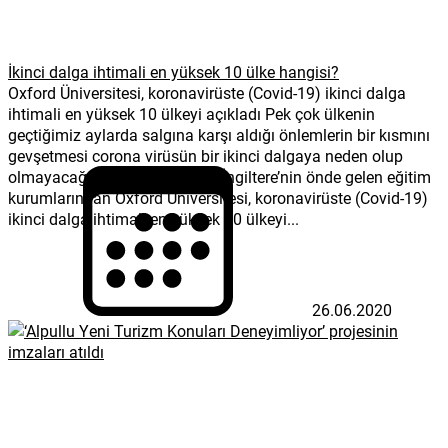
İkinci dalga ihtimali en yüksek 10 ülke hangisi?
Oxford Üniversitesi, koronavirüste (Covid-19) ikinci dalga
ihtimali en yüksek 10 ülkeyi açıkladı Pek çok ülkenin
geçtiğimiz aylarda salgına karşı aldığı önlemlerin bir kısmını
gevşetmesi corona virüsün bir ikinci dalgaya neden olup
olmayacağını tartışmaya açtı. İngiltere’nin önde gelen eğitim
kurumlarından Oxford Üniversitesi, koronavirüste (Covid-19)
ikinci dalga ihtimali en yüksek 10 ülkeyi...
26.06.2020