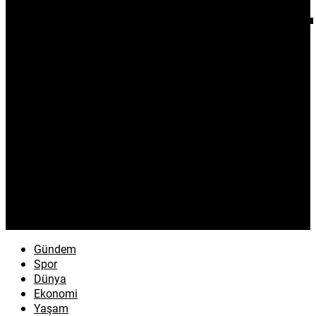
Gündem
Spor
Dünya
Ekonomi
Yaşam