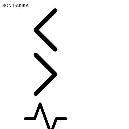
SON DAKİKA