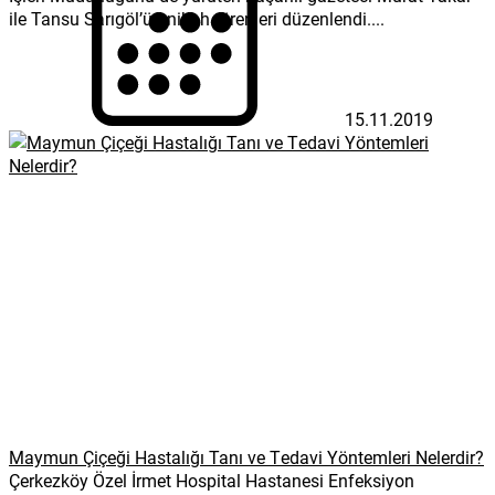
ile Tansu Sarıgöl’ün nikah törenleri düzenlendi....
15.11.2019
Maymun Çiçeği Hastalığı Tanı ve Tedavi Yöntemleri Nelerdir?
Çerkezköy Özel İrmet Hospital Hastanesi Enfeksiyon