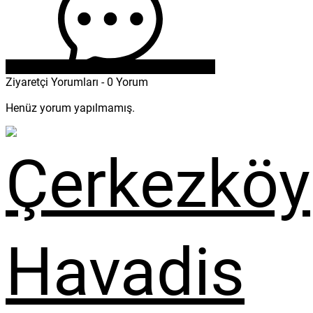
Ziyaretçi Yorumları - 0 Yorum
Henüz yorum yapılmamış.