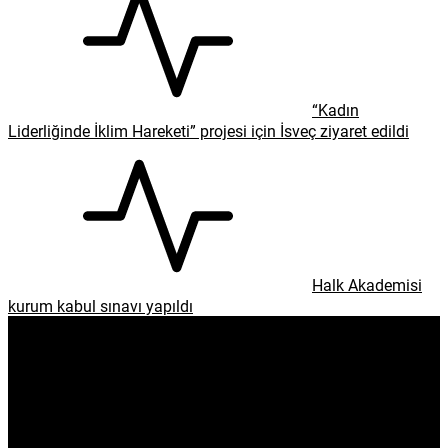
“Kadın
Liderliğinde İklim Hareketi” projesi için İsveç ziyaret edildi
Halk Akademisi
kurum kabul sınavı yapıldı