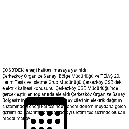
ÇOSB’DEKİ enerji kalitesi masaya yatırıldı
Çerkezköy Organize Sanayi Bölge Müdürlüğü ve TEİAŞ 20.
İletim Tesis ve İşletme Grup Müdürlüğü Çerkezköy OSB’deki
elektrik kalitesi konusunu, Çerkezköy OSB Müdürlüğü’nde
gerçekleştirilen toplantıda ele aldı Çerkezköy Organize Sanayi
Bölgesi’nin (ÇOSB) katılımcı sanayicilerinin elektrik dağıtım
sistemindeki enerji kalitesinde dönem dönem meydana gelen
gerilim dalgalanmalarından dolayı üretim tesislerinde oluşan
maddi manevi...