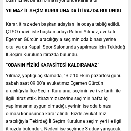
YILMAZ İL SEÇİM KURULUNA DA İTİRAZDA BULUNDU
Karar, itiraz eden başkan adayları ile odaya tebliğ edildi.
ÇTSO mavi liste başkan adayı Rahmi Yılmaz, avukatı
Egemen Gürcün aracılığıyla seçimin oda binası yerine
okul ya da Kapalı Spor Salonunda yapılması için Tekirdağ
İl Seçim Kuruluna itirazda bulundu.
“ODANIN FİZİKİ KAPASİTESİ KALDIRAMAZ”
Yılmaz, yaptığı açıklamada, “Biz 10 Ekim pazartesi günü
sabah saat 09.00’a avukatımız Egemen Gürcün
aracılığıyla İlçe Seçim Kuruluna, seçimin yeri ve tarihi ile
ilgili itiraz ettik. İtirazımız üzerine seçimin hafta içi
yapılmasının uygun olmadığı, yerinin ise oda binası
olması konusunda karar alındı. Bizde avukatımız
aracılığıyla Tekirdağ İl Seçim Kuruluna seçim yeri ile ilgili
itirazda bulunduk. Nedeni ise seçimde 3 aday yarışacak.