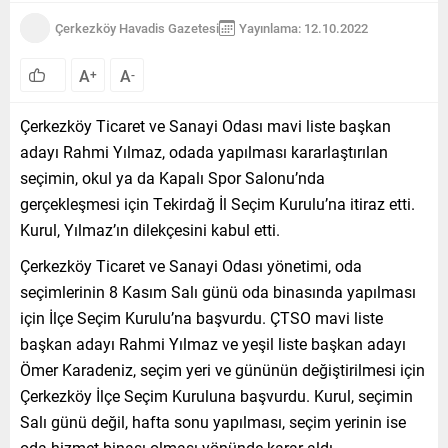
Çerkezköy Havadis Gazetesi
Yayınlama: 12.10.2022
A
A
+
-
Çerkezköy Ticaret ve Sanayi Odası mavi liste başkan
adayı Rahmi Yılmaz, odada yapılması kararlaştırılan
seçimin, okul ya da Kapalı Spor Salonu’nda
gerçekleşmesi için Tekirdağ İl Seçim Kurulu’na itiraz etti.
Kurul, Yılmaz’ın dilekçesini kabul etti.
Çerkezköy Ticaret ve Sanayi Odası yönetimi, oda
seçimlerinin 8 Kasım Salı günü oda binasında yapılması
için İlçe Seçim Kurulu’na başvurdu. ÇTSO mavi liste
başkan adayı Rahmi Yılmaz ve yeşil liste başkan adayı
Ömer Karadeniz, seçim yeri ve gününün değiştirilmesi için
Çerkezköy İlçe Seçim Kuruluna başvurdu. Kurul, seçimin
Salı günü değil, hafta sonu yapılması, seçim yerinin ise
oda hizmet binası olması yönünde karar aldı.