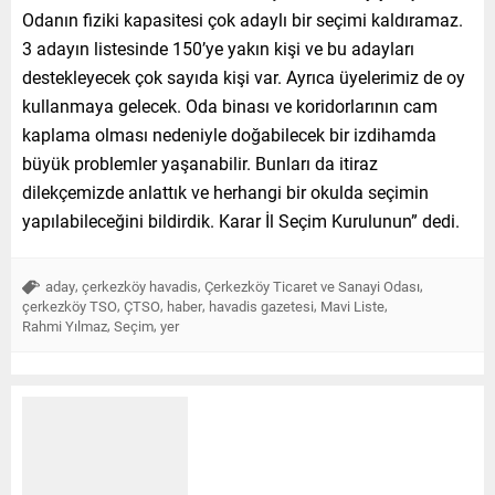
Odanın fiziki kapasitesi çok adaylı bir seçimi kaldıramaz.
3 adayın listesinde 150’ye yakın kişi ve bu adayları
destekleyecek çok sayıda kişi var. Ayrıca üyelerimiz de oy
kullanmaya gelecek. Oda binası ve koridorlarının cam
kaplama olması nedeniyle doğabilecek bir izdihamda
büyük problemler yaşanabilir. Bunları da itiraz
dilekçemizde anlattık ve herhangi bir okulda seçimin
yapılabileceğini bildirdik. Karar İl Seçim Kurulunun” dedi.
,
,
,
aday
çerkezköy havadis
Çerkezköy Ticaret ve Sanayi Odası
,
,
,
,
,
çerkezköy TSO
ÇTSO
haber
havadis gazetesi
Mavi Liste
,
,
Rahmi Yılmaz
Seçim
yer