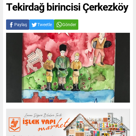
Tekirdağ birincisi Çerkezköy
Paylaş
Tweetle
Gönder