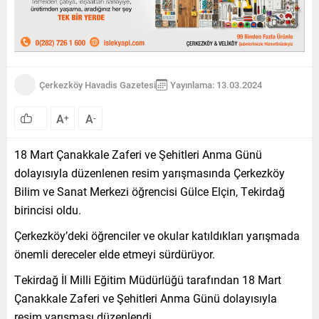
Çerkezköy Havadis Gazetesi
Yayınlama: 13.03.2024
A
A
+
-
18 Mart Çanakkale Zaferi ve Şehitleri Anma Günü
dolayısıyla düzenlenen resim yarışmasında Çerkezköy
Bilim ve Sanat Merkezi öğrencisi Gülce Elçin, Tekirdağ
birincisi oldu.
Çerkezköy’deki öğrenciler ve okular katıldıkları yarışmada
önemli dereceler elde etmeyi sürdürüyor.
Tekirdağ İl Milli Eğitim Müdürlüğü tarafından 18 Mart
Çanakkale Zaferi ve Şehitleri Anma Günü dolayısıyla
resim yarışması düzenlendi.