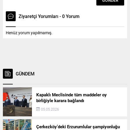
Ziyaretçi Yorumları - 0 Yorum
Henüz yorum yapılmamış.
GÜNDEM
Kapaklı Meclisinde tüm maddeler oy
birliğiyle karara bağlandı
05.05.2026
Çerkezköy’deki Erzurumlular şampiyonluğu