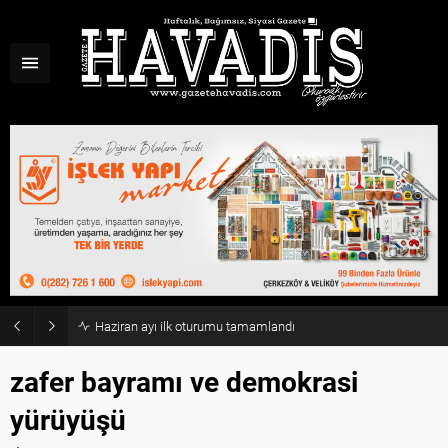
Haziran ayı ilk oturumu tamamlandı
zafer bayramı ve demokrasi
yürüyüşü