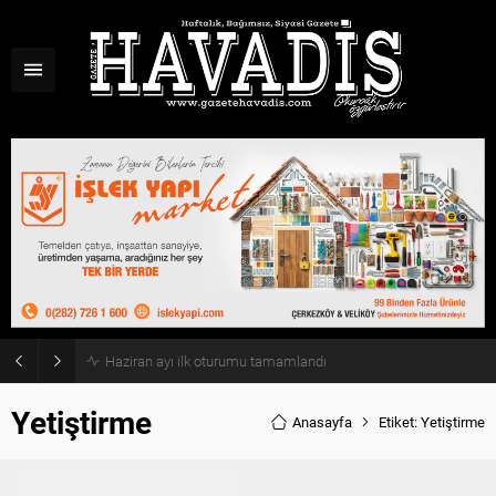
Haziran ayı ilk oturumu tamamlandı
Yetiştirme
Anasayfa
Etiket: Yetiştirme