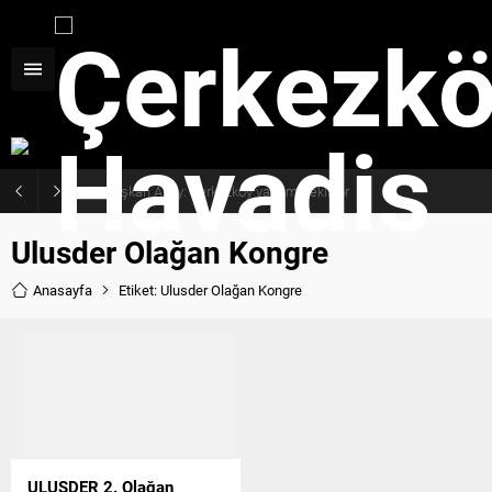
Haziran ayı ilk oturumu tamamlandı
Ulusder Olağan Kongre
Anasayfa
Etiket: Ulusder Olağan Kongre
ULUSDER 2. Olağan