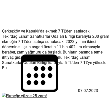
Çerkezköy ve Kapaklı’da ekmek 7 TL’den satılacak
Tekirdağ Esnaf Sanatkarlar Odaları Birliği kararıyla 200 gram
ekmeğin 7 TL’den satışa sunulacak. 2023 yılının ikinci
dönemine ilişkin asgari ücretin 11 bin 402 lira olmasıyla
beraber, zam yağmuru da başladı. Bunların başında temel
ihtiyaç gıdası ekmek geldi. Ekmek, Tekirdağ Esnaf
Sanatkarlar Odaları Birliği kararıyla 5 TL’den 7 TL’ye yükseldi.
Bu...
07.07.2023