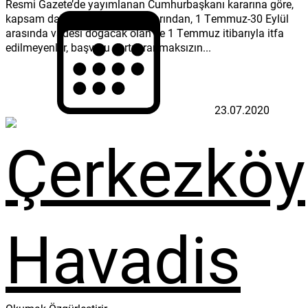
Resmi Gazete’de yayımlanan Cumhurbaşkanı kararına göre,
kapsam dahilindeki kredi borçlarından, 1 Temmuz-30 Eylül
arasında vadesi doğacak olan ve 1 Temmuz itibarıyla itfa
edilmeyenler, başvuru şartı aranmaksızın...
23.07.2020