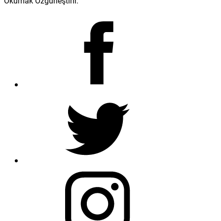
Okumak Özgürleştirir.