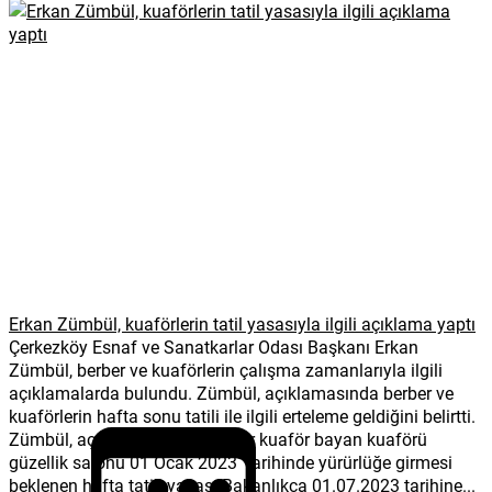
Erkan Zümbül, kuaförlerin tatil yasasıyla ilgili açıklama yaptı
Çerkezköy Esnaf ve Sanatkarlar Odası Başkanı Erkan
Zümbül, berber ve kuaförlerin çalışma zamanlarıyla ilgili
açıklamalarda bulundu. Zümbül, açıklamasında berber ve
kuaförlerin hafta sonu tatili ile ilgili erteleme geldiğini belirtti.
Zümbül, açıklamasında; “Berber kuaför bayan kuaförü
güzellik salonu 01 Ocak 2023 Tarihinde yürürlüğe girmesi
beklenen hafta tatili yasası Bakanlıkça 01.07.2023 tarihine...