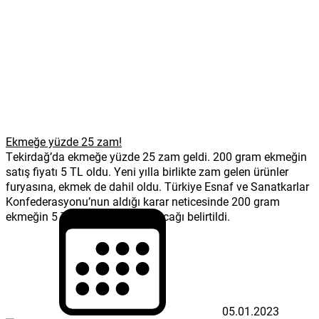
Ekmeğe yüzde 25 zam!
Tekirdağ’da ekmeğe yüzde 25 zam geldi. 200 gram ekmeğin
satış fiyatı 5 TL oldu. Yeni yılla birlikte zam gelen ürünler
furyasına, ekmek de dahil oldu. Türkiye Esnaf ve Sanatkarlar
Konfederasyonu’nun aldığı karar neticesinde 200 gram
ekmeğin 5 TL’den satışa sunulacağı belirtildi.
05.01.2023