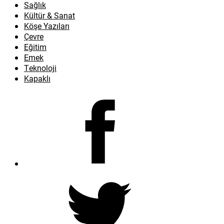
Sağlık
Kültür & Sanat
Köşe Yazıları
Çevre
Eğitim
Emek
Teknoloji
Kapaklı