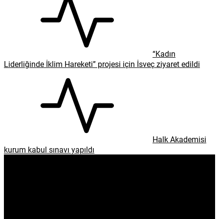
“Kadın
Liderliğinde İklim Hareketi” projesi için İsveç ziyaret edildi
Halk Akademisi
kurum kabul sınavı yapıldı