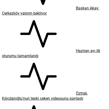
Başkan Akay:
Çerkezköy yatırım bekliyor
Haziran ayı ilk
oturumu tamamlandı
Öztrak,
Kılıçdaroğlu’nun tepki çeken videosunu paylaştı