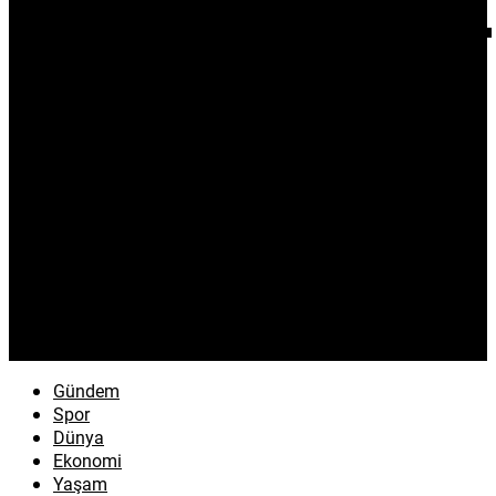
Gündem
Spor
Dünya
Ekonomi
Yaşam