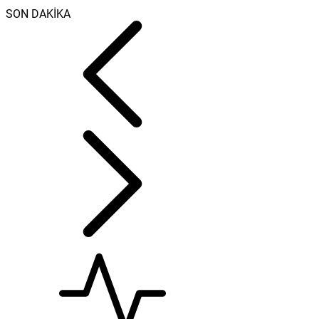
SON DAKİKA