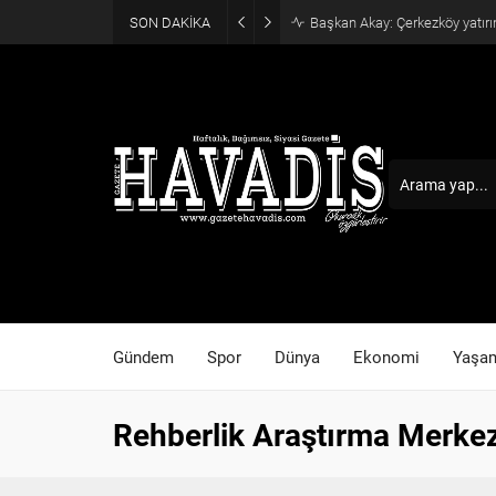
SON DAKİKA
Haziran ayı ilk oturumu tama
Gündem
Spor
Dünya
Ekonomi
Yaşa
Rehberlik Araştırma Merkez