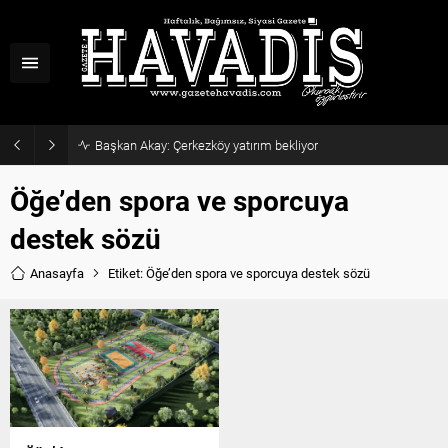
Başkan Akay: Çerkezköy yatırım bekliyor
Öğe’den spora ve sporcuya
destek sözü
Anasayfa
Etiket: Öğe’den spora ve sporcuya destek sözü