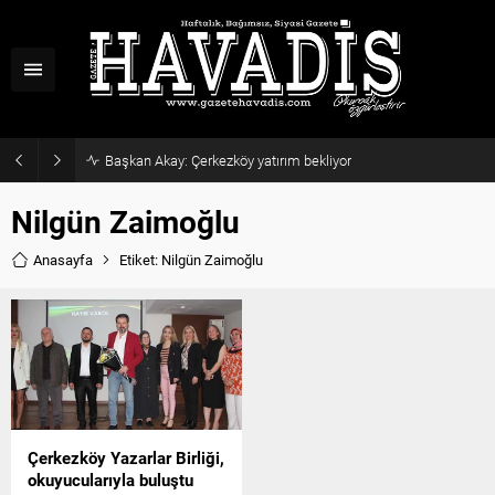
Başkan Akay: Çerkezköy yatırım bekliyor
Nilgün Zaimoğlu
Anasayfa
Etiket: Nilgün Zaimoğlu
Çerkezköy Yazarlar Birliği,
okuyucularıyla buluştu