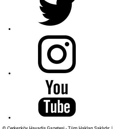
© Çerkezköy Havadis Gazetesi - Tüm Hakları Saklıdır. |