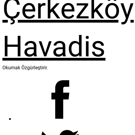
Okumak Özgürleştirir.