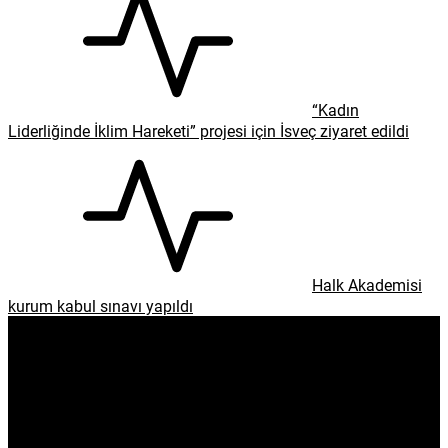
“Kadın
Liderliğinde İklim Hareketi” projesi için İsveç ziyaret edildi
Halk Akademisi
kurum kabul sınavı yapıldı