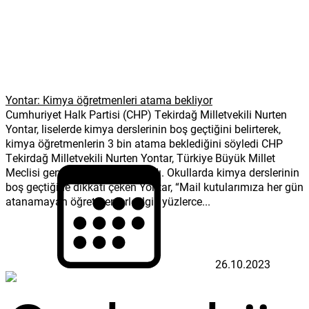
Yontar: Kimya öğretmenleri atama bekliyor
Cumhuriyet Halk Partisi (CHP) Tekirdağ Milletvekili Nurten
Yontar, liselerde kimya derslerinin boş geçtiğini belirterek,
kimya öğretmenlerin 3 bin atama beklediğini söyledi CHP
Tekirdağ Milletvekili Nurten Yontar, Türkiye Büyük Millet
Meclisi genel kurulunda söz aldı. Okullarda kimya derslerinin
boş geçtiğine dikkati çeken Yontar, “Mail kutularımıza her gün
atanamayan öğretmenlerle ilgili yüzlerce...
26.10.2023