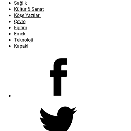
Sağlık
Kültür & Sanat
Köşe Yazıları
Çevre
Eğitim
Emek
Teknoloji
Kapaklı