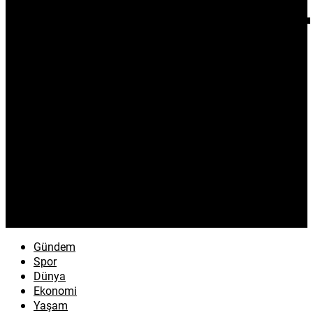
Gündem
Spor
Dünya
Ekonomi
Yaşam