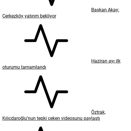
Başkan Akay:
Çerkezköy yatırım bekliyor
Haziran ayı ilk
oturumu tamamlandı
Öztrak,
Kılıçdaroğlu’nun tepki çeken videosunu paylaştı