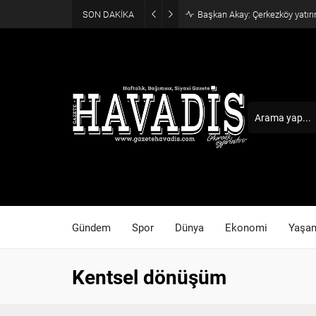
SON DAKİKA
Başkan Akay: Çerkezköy yatırı
Gündem
Spor
Dünya
Ekonomi
Yaşa
Kentsel dönüşüm