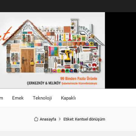
im
Emek
Teknoloji
Kapaklı
Anasayfa
Etiket: Kentsel dönüşüm