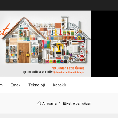
im
Emek
Teknoloji
Kapaklı
Anasayfa
Etiket: ercan sözen