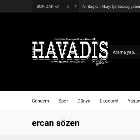
SON DAKİKA
Başkan Akay: Çerkezköy yatırı
Gündem
Spor
Dünya
Ekonomi
Yaşa
ercan sözen