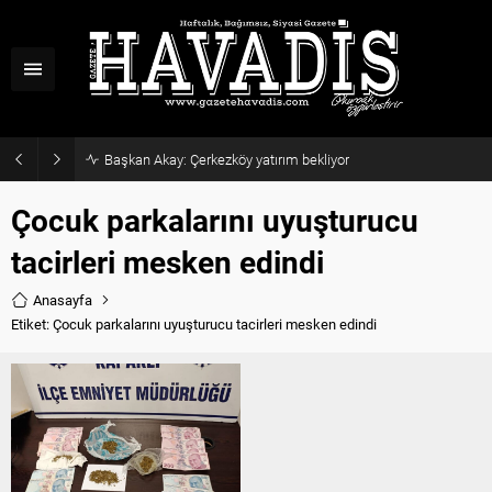
Başkan Akay: Çerkezköy yatırım bekliyor
Çocuk parkalarını uyuşturucu
tacirleri mesken edindi
Anasayfa
Etiket: Çocuk parkalarını uyuşturucu tacirleri mesken edindi