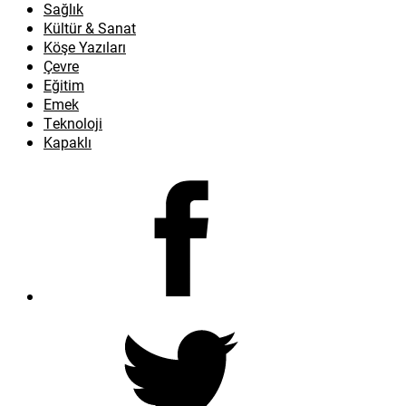
Sağlık
Kültür & Sanat
Köşe Yazıları
Çevre
Eğitim
Emek
Teknoloji
Kapaklı