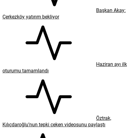
Başkan Akay:
Çerkezköy yatırım bekliyor
Haziran ayı ilk
oturumu tamamlandı
Öztrak,
Kılıçdaroğlu’nun tepki çeken videosunu paylaştı