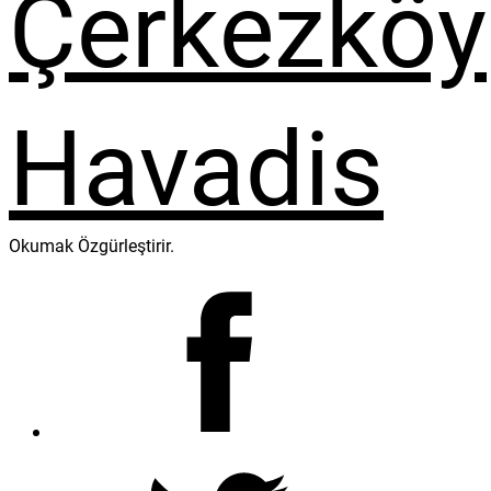
Okumak Özgürleştirir.