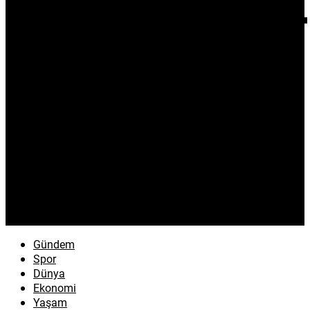
Gündem
Spor
Dünya
Ekonomi
Yaşam