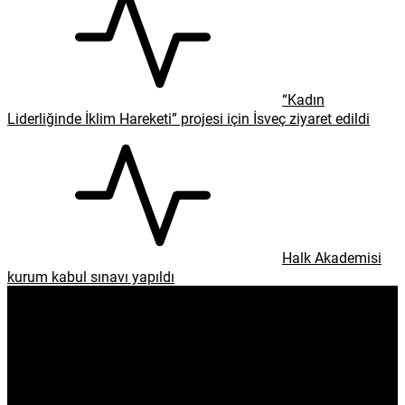
“Kadın
Liderliğinde İklim Hareketi” projesi için İsveç ziyaret edildi
Halk Akademisi
kurum kabul sınavı yapıldı