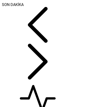
SON DAKİKA