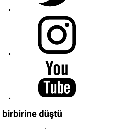
birbirine düştü