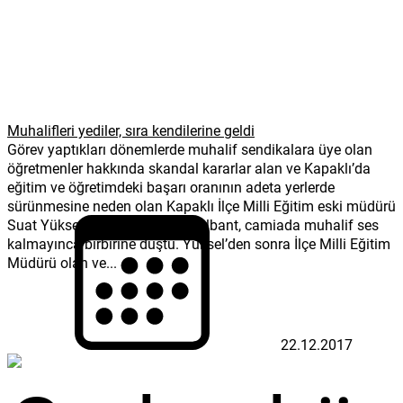
Muhalifleri yediler, sıra kendilerine geldi
Görev yaptıkları dönemlerde muhalif sendikalara üye olan
öğretmenler hakkında skandal kararlar alan ve Kapaklı’da
eğitim ve öğretimdeki başarı oranının adeta yerlerde
sürünmesine neden olan Kapaklı İlçe Milli Eğitim eski müdürü
Suat Yüksel ve selefi Tahsin Nalbant, camiada muhalif ses
kalmayınca birbirine düştü. Yüksel’den sonra İlçe Milli Eğitim
Müdürü olan ve...
22.12.2017