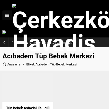
Başkan Akay: Çerkezköy yatırım bekliyor
Acıbadem Tüp Bebek Merkezi
Anasayfa
Etiket: Acıbadem Tüp Bebek Merkezi
Tüp bebek tedavisi ile ilgili