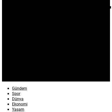
Gündem
Spor
Dünya
Ekonomi
Yaşam