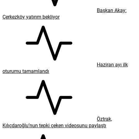
Başkan Akay:
Çerkezköy yatırım bekliyor
Haziran ayı ilk
oturumu tamamlandı
Öztrak,
Kılıçdaroğlu’nun tepki çeken videosunu paylaştı