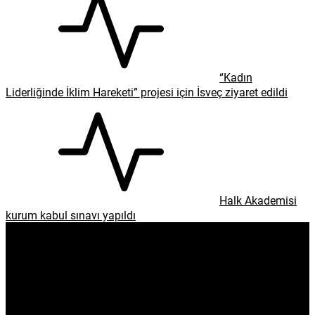
“Kadın
Liderliğinde İklim Hareketi” projesi için İsveç ziyaret edildi
Halk Akademisi
kurum kabul sınavı yapıldı