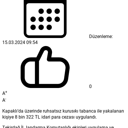
Düzenleme:
15.03.2024 09:54
0
+
A
-
A
Kapaklı’da üzerinde ruhsatsız kurusıkı tabanca ile yakalanan
kişiye 8 bin 322 TL idari para cezası uygulandı.
Tekirdağ İl Jandarma Komutanlığı ekipleri uygulama ve