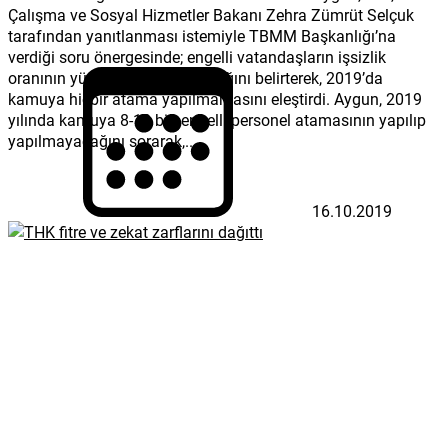
Çalışma ve Sosyal Hizmetler Bakanı Zehra Zümrüt Selçuk
tarafından yanıtlanması istemiyle TBMM Başkanlığı’na
verdiği soru önergesinde; engelli vatandaşların işsizlik
oranının yüzde 80’lere tırmandığını belirterek, 2019’da
kamuya hiçbir atama yapılmamasını eleştirdi. Aygun, 2019
yılında kamuya 8-10 bin engelli personel atamasının yapılıp
yapılmayacağını sorarak,...
16.10.2019