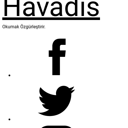
Okumak Özgürleştirir.