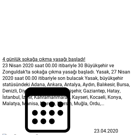
4 günlük sokağa çıkma yasağı başladı!
23 Nisan 2020 saat 00.00 itibariyle 30 Büyükşehir ve
Zonguldak’ta sokağa çıkma yasağı başladı. Yasak, 27 Nisan
2020 saat 00.00 itibariyle son bulacak Yasak, büyükşehir
statüsündeki Adana, Ankara, Antalya, Aydın, Balıkesir, Bursa,
Denizli, Diyarbakır, Erzurum, Eskişehir, Gaziantep, Hatay,
İstanbul, İzmir, Kahramanmaraş, Kayseri, Kocaeli, Konya,
Malatya, Manisa, Mardin, Mersin, Muğla, Ordu,...
23.04.2020