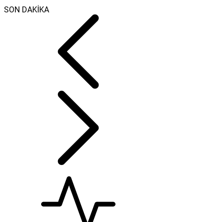
SON DAKİKA