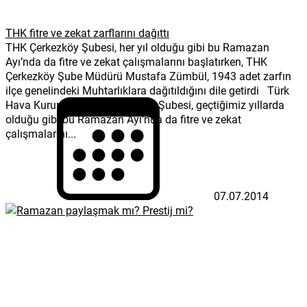
THK fitre ve zekat zarflarını dağıttı
THK Çerkezköy Şubesi, her yıl olduğu gibi bu Ramazan
Ayı’nda da fitre ve zekat çalışmalarını başlatırken, THK
Çerkezköy Şube Müdürü Mustafa Zümbül, 1943 adet zarfın
ilçe genelindeki Muhtarlıklara dağıtıldığını dile getirdi Türk
Hava Kurumu (THK) Çerkezköy Şubesi, geçtiğimiz yıllarda
olduğu gibi bu Ramazan Ayı’nda da fitre ve zekat
çalışmalarını...
07.07.2014