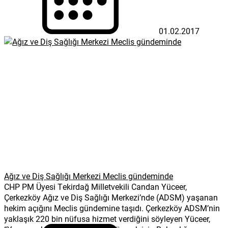
01.02.2017
Ağız ve Diş Sağlığı Merkezi Meclis gündeminde
CHP PM Üyesi Tekirdağ Milletvekili Candan Yüceer,
Çerkezköy Ağız ve Diş Sağlığı Merkezi’nde (ADSM) yaşanan
hekim açığını Meclis gündemine taşıdı. Çerkezköy ADSM’nin
yaklaşık 220 bin nüfusa hizmet verdiğini söyleyen Yüceer,