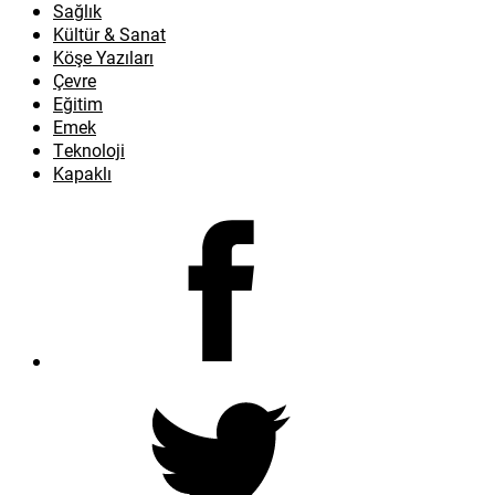
Sağlık
Kültür & Sanat
Köşe Yazıları
Çevre
Eğitim
Emek
Teknoloji
Kapaklı