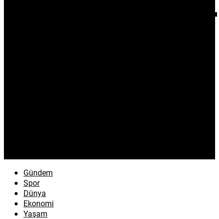
Gündem
Spor
Dünya
Ekonomi
Yaşam