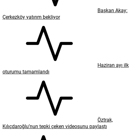
Başkan Akay:
Çerkezköy yatırım bekliyor
Haziran ayı ilk
oturumu tamamlandı
Öztrak,
Kılıçdaroğlu’nun tepki çeken videosunu paylaştı