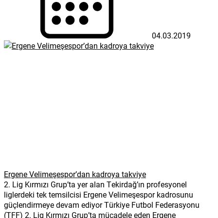
04.03.2019
Ergene Velimeşespor’dan kadroya takviye
2. Lig Kırmızı Grup’ta yer alan Tekirdağ’ın profesyonel
liglerdeki tek temsilcisi Ergene Velimeşespor kadrosunu
güçlendirmeye devam ediyor Türkiye Futbol Federasyonu
(TFF) 2. Lig Kırmızı Grup’ta mücadele eden Ergene