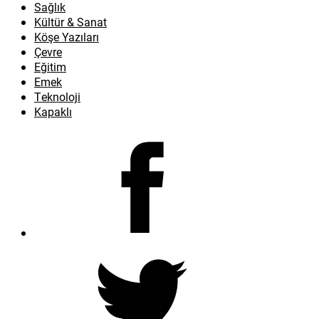
Sağlık
Kültür & Sanat
Köşe Yazıları
Çevre
Eğitim
Emek
Teknoloji
Kapaklı