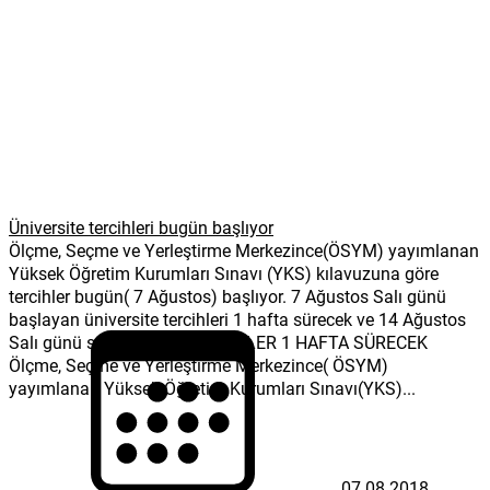
Üniversite tercihleri bugün başlıyor
Ölçme, Seçme ve Yerleştirme Merkezince(ÖSYM) yayımlanan
Yüksek Öğretim Kurumları Sınavı (YKS) kılavuzuna göre
tercihler bugün( 7 Ağustos) başlıyor. 7 Ağustos Salı günü
başlayan üniversite tercihleri 1 hafta sürecek ve 14 Ağustos
Salı günü sona erecek. TERCİHLER 1 HAFTA SÜRECEK
Ölçme, Seçme ve Yerleştirme Merkezince( ÖSYM)
yayımlanan Yüksek Öğretim Kurumları Sınavı(YKS)...
07.08.2018