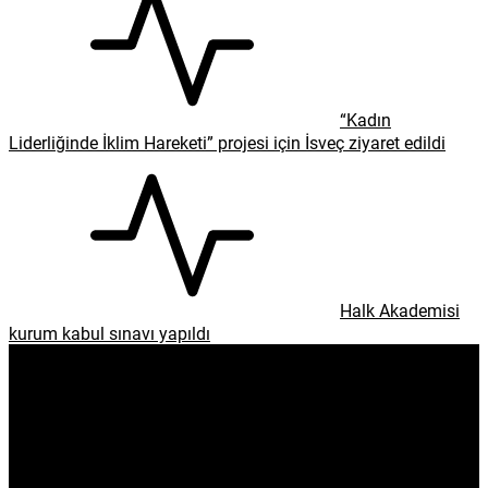
“Kadın
Liderliğinde İklim Hareketi” projesi için İsveç ziyaret edildi
Halk Akademisi
kurum kabul sınavı yapıldı