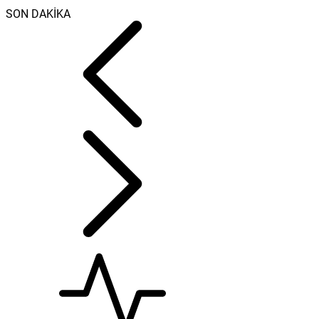
SON DAKİKA