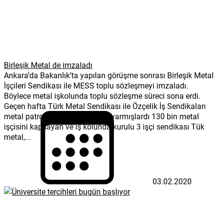
Birleşik Metal de imzaladı
Ankara’da Bakanlık’ta yapılan görüşme sonrası Birleşik Metal
İşçileri Sendikası ile MESS toplu sözleşmeyi imzaladı.
Böylece metal işkolunda toplu sözleşme süreci sona erdi.
Geçen hafta Türk Metal Sendikası ile Özçelik İş Sendikaları
metal patronları ile anlaşmaya varmışlardı 130 bin metal
işçisini kapsayan ve iş kolunda kurulu 3 işçi sendikası Tük
metal,...
03.02.2020