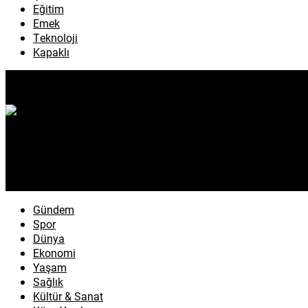
Eğitim
Emek
Teknoloji
Kapaklı
Gündem
Spor
Dünya
Ekonomi
Yaşam
Sağlık
Kültür & Sanat