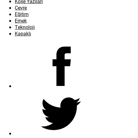
Köşe Yazıları
Çevre
Eğitim
Emek
Teknoloji
Kapaklı