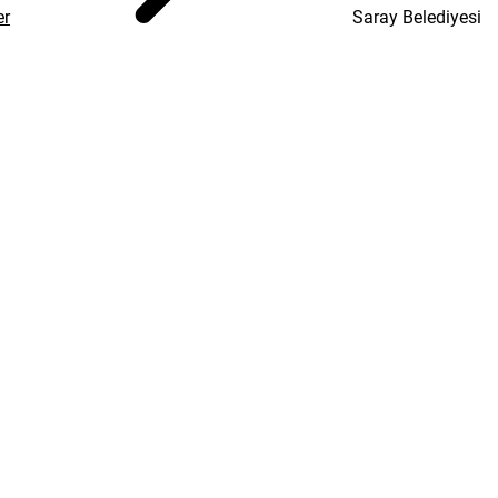
er
Saray Belediyesi