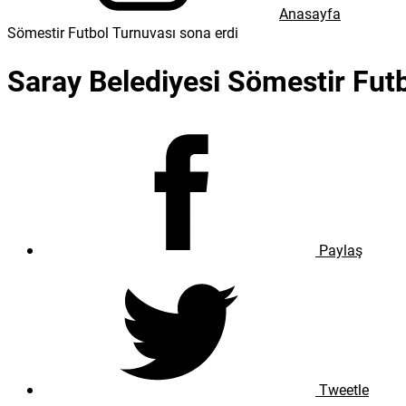
Anasayfa
Sömestir Futbol Turnuvası sona erdi
Saray Belediyesi Sömestir Futb
Paylaş
Tweetle