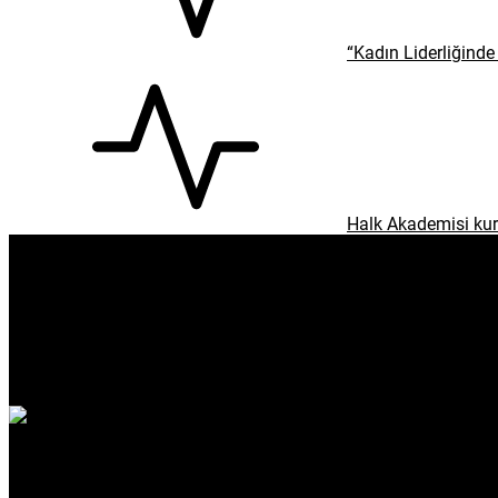
“Kadın Liderliğinde 
Halk Akademisi kur