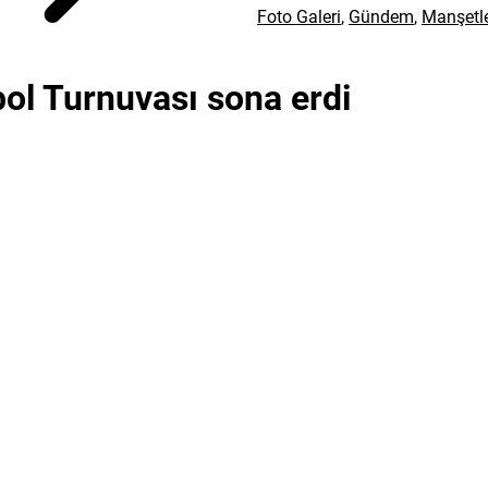
Foto Galeri
,
Gündem
,
Manşetl
ol Turnuvası sona erdi