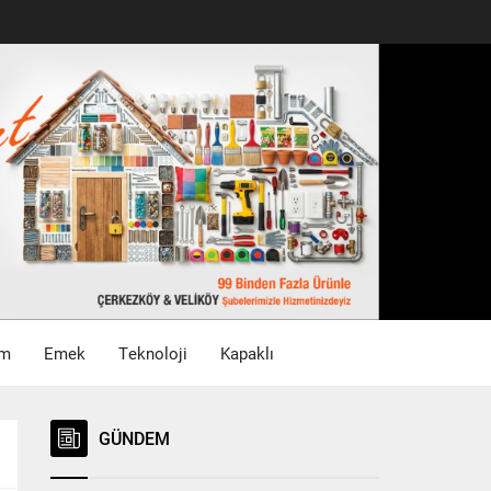
im
Emek
Teknoloji
Kapaklı
GÜNDEM