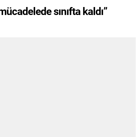
 mücadelede sınıfta kaldı”