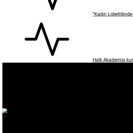
“Kadın Liderliğinde 
Halk Akademisi kur