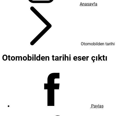
Anasayfa
Otomobilden tarihi e
Otomobilden tarihi eser çıktı
Paylaş