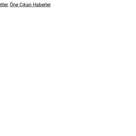
tler
,
Öne Çıkan Haberler