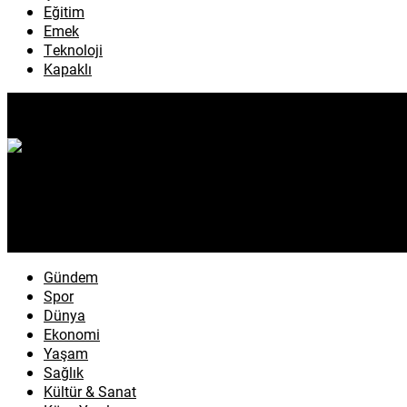
Eğitim
Emek
Teknoloji
Kapaklı
Gündem
Spor
Dünya
Ekonomi
Yaşam
Sağlık
Kültür & Sanat