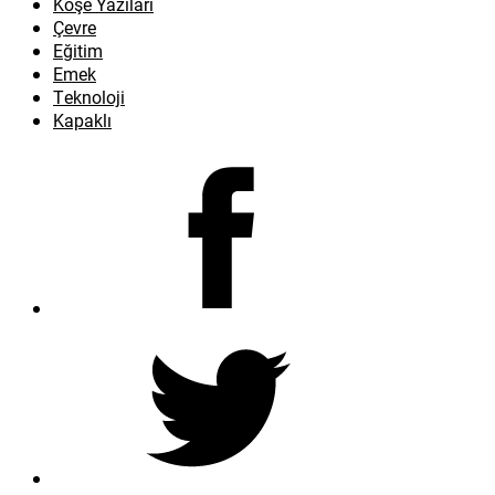
Köşe Yazıları
Çevre
Eğitim
Emek
Teknoloji
Kapaklı