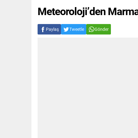
Meteoroloji’den Marmara
Paylaş
Tweetle
Gönder