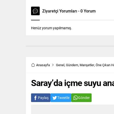
Ziyaretçi Yorumları - 0 Yorum
Henüz yorum yapılmamış.
Anasayfa
Genel
,
Gündem
,
Manşetler
,
Öne Çıkan H
Saray’da içme suyu ana 
Paylaş
Tweetle
Gönder