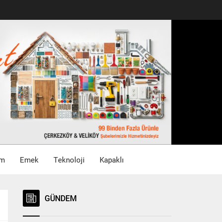
im
Emek
Teknoloji
Kapaklı
GÜNDEM