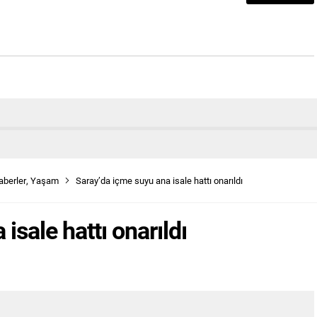
aberler
,
Yaşam
Saray’da içme suyu ana isale hattı onarıldı
isale hattı onarıldı