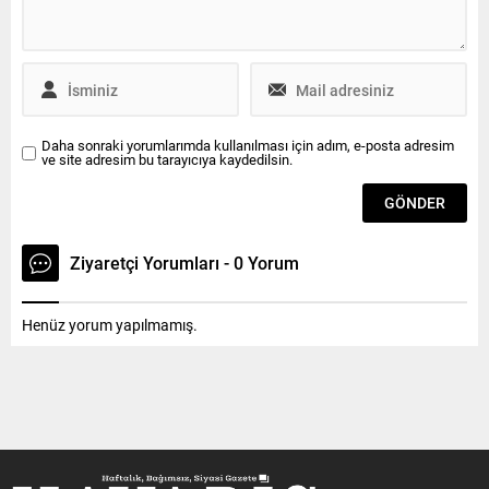
Kurulundan mazbatasını
aldıktan sonra kısa bir
açıklama...
Daha sonraki yorumlarımda kullanılması için adım, e-posta adresim
ve site adresim bu tarayıcıya kaydedilsin.
Ziyaretçi Yorumları - 0 Yorum
Henüz yorum yapılmamış.