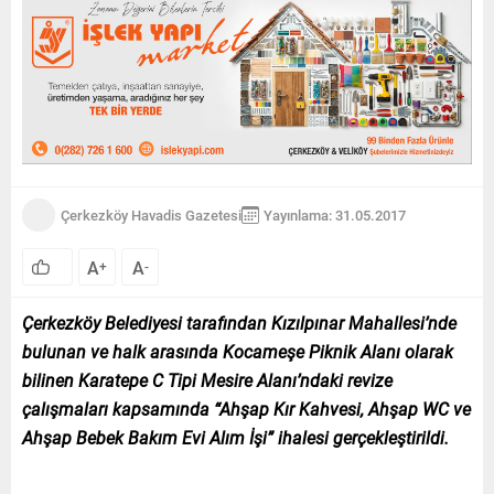
Çerkezköy Havadis Gazetesi
Yayınlama: 31.05.2017
A
A
+
-
Çerkezköy Belediyesi tarafından Kızılpınar Mahallesi’nde
bulunan ve halk arasında Kocameşe Piknik Alanı olarak
bilinen Karatepe C Tipi Mesire Alanı’ndaki revize
çalışmaları kapsamında “Ahşap Kır Kahvesi, Ahşap WC ve
Ahşap Bebek Bakım Evi Alım İşi” ihalesi gerçekleştirildi.