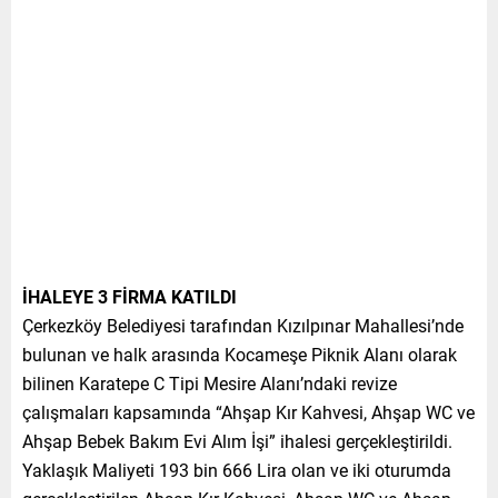
İHALEYE 3 FİRMA KATILDI
Çerkezköy Belediyesi tarafından Kızılpınar Mahallesi’nde
bulunan ve halk arasında Kocameşe Piknik Alanı olarak
bilinen Karatepe C Tipi Mesire Alanı’ndaki revize
çalışmaları kapsamında “Ahşap Kır Kahvesi, Ahşap WC ve
Ahşap Bebek Bakım Evi Alım İşi” ihalesi gerçekleştirildi.
Yaklaşık Maliyeti 193 bin 666 Lira olan ve iki oturumda