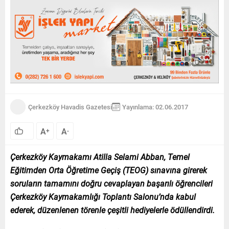
Çerkezköy Havadis Gazetesi
Yayınlama: 02.06.2017
A
A
+
-
Çerkezköy Kaymakamı Atilla Selami Abban, Temel
Eğitimden Orta Öğretime Geçiş (TEOG) sınavına girerek
soruların tamamını doğru cevaplayan başarılı öğrencileri
Çerkezköy Kaymakamlığı Toplantı Salonu’nda kabul
ederek, düzenlenen törenle çeşitli hediyelerle ödüllendirdi.