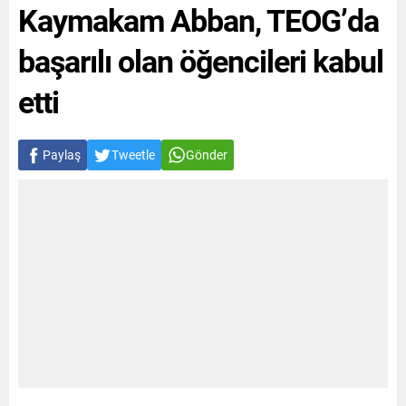
Kaymakam Abban, TEOG’da
başarılı olan öğencileri kabul
etti
Paylaş
Tweetle
Gönder