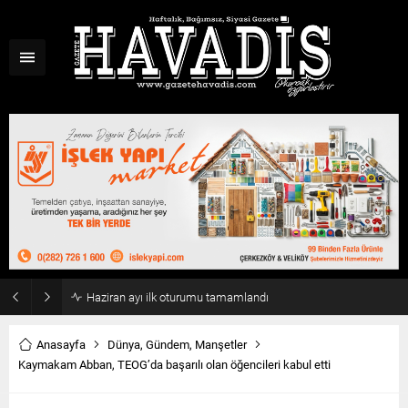
Haziran ayı ilk oturumu tamamlandı
Anasayfa
Dünya
,
Gündem
,
Manşetler
Kaymakam Abban, TEOG’da başarılı olan öğencileri kabul etti