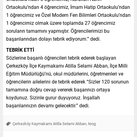
Ortaokulu’ndan 4 öğrencimiz, İmam Hatip Ortaokulu’ndan
1 öğrencimiz ve Özel Modern Fen Bilimleri Ortaokulu’ndan
1 öğrencimiz olmak üzere toplamda 27 öğrencimiz
soruların tamamını yapmıştır. Öğrencilerimizi bu
başarılarından dolayı tebrik ediyorum.” dedi.
TEBRİK ETTİ
Sözlerine başarılı öğrencileri tebrik ederek başlayan
Çerkezköy İlçe Kaymakamı Atilla Selami Abban, İlçe Milli
Eğitim Müdürlüğü’nü, okul müdürlerini, öğretmenleri ve
öğrencilerin ailelerini de tebrik ederek “Sizler 120 sorunun
tamamına doğru cevap vererek başarınızı ortaya
koydunuz. Sizinle gurur duyuyoruz. İnşallah
başarılarınızın devamı gelecektir.” dedi.
,
Çerkezköy Kaymakamı Atilla Selami Abban
teog