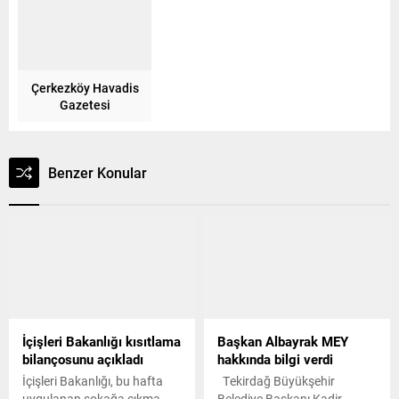
Çerkezköy Havadis
Gazetesi
Benzer Konular
İçişleri Bakanlığı kısıtlama
Başkan Albayrak MEY
bilançosunu açıkladı
hakkında bilgi verdi
İçişleri Bakanlığı, bu hafta
Tekirdağ Büyükşehir
uygulanan sokağa çıkma
Belediye Başkanı Kadir