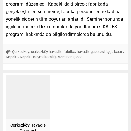
programı düzenledi. Kapaklı’daki birçok fabrikada
gerçekleştirilen seminerde, fabrika personellerine kadına
yönelik şiddetin tüm boyutları anlatıldı. Seminer sonunda
işçilerin merak ettikleri sorular da yanıtlanarak, KADES
programı hakkında da bilgilendirmelerde bulunuldu.
,
,
,
,
,
,
Çerkezköy
çerkezköy havadis
fabrika
havadis gazetesi
işçi
kadın
,
,
,
Kapaklı
Kapaklı Kaymakamlığı
seminer
şiddet
Çerkezköy Havadis
Gazetesi