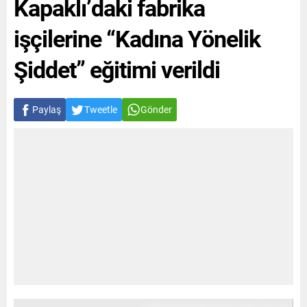
Kapaklı’daki fabrika
işçilerine “Kadına Yönelik
Şiddet” eğitimi verildi
Paylaş
Tweetle
Gönder