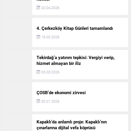
20.04.2026
4. Çerkezköy Kitap Günleri tamamlandı
16.03.2026
Tekirdağ’a yatırım tepkisi: Vergiyi verip,
hizmet almayan bir iliz
03.03.2026
ÇOSB’de ekonomi zirvesi
30.01.2026
Kapaklı’da anlamlı proje: Kapaklı’nın
çınarlarına dijital vefa köprüsü