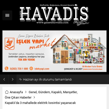
Haziran ayı ilk oturumu tamamlandı
Anasayfa
Genel
,
Gündem
,
Kapaklı
,
Manşetler
,
Öne Çıkan Haberler
Kapaklı’da 3 mahallede elektrik kesintisi yaşanacak