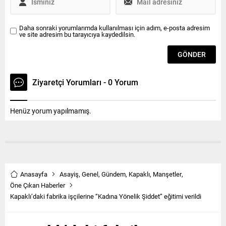
Daha sonraki yorumlarımda kullanılması için adım, e-posta adresim
ve site adresim bu tarayıcıya kaydedilsin.
Ziyaretçi Yorumları - 0 Yorum
Henüz yorum yapılmamış.
Anasayfa
Asayiş
,
Genel
,
Gündem
,
Kapaklı
,
Manşetler
,
Öne Çıkan Haberler
Kapaklı’daki fabrika işçilerine “Kadına Yönelik Şiddet” eğitimi verildi