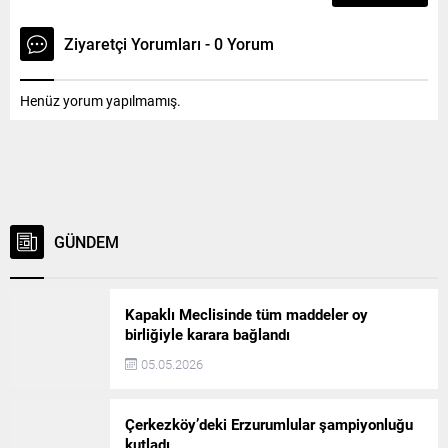
Ziyaretçi Yorumları - 0 Yorum
Henüz yorum yapılmamış.
GÜNDEM
Kapaklı Meclisinde tüm maddeler oy
birliğiyle karara bağlandı
05.05.2026
Çerkezköy’deki Erzurumlular şampiyonluğu
kutladı