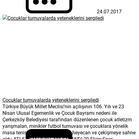
24.07.2017
Çocuklar turnuvalarda yeteneklerini sergiledi
Türkiye Büyük Millet Meclisi’nin açılışının 106. Yılı ve 23
Nisan Ulusal Egemenlik ve Çocuk Bayramı nedeni ile
Çerkezköy Belediyesi tarafından düzenlenen çocuk atletizm
yarışmaları, minikler futbol turnuvası ve çocuklara yönelik
masa tenisi turnuvası büyük bir heyecan ve çekişmeye sahne
oldu ATLETİZM HEYECANI YAŞANDI 29 Ekim Spor