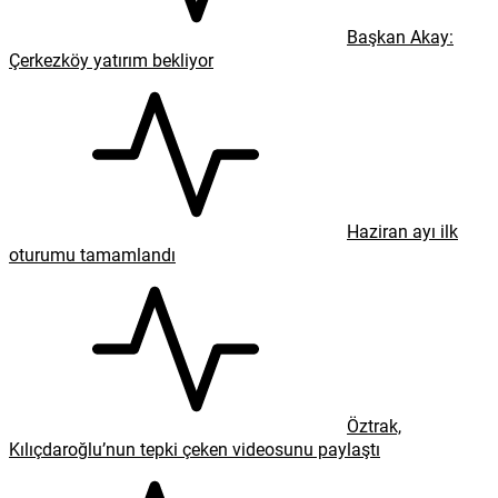
Başkan Akay:
Çerkezköy yatırım bekliyor
Haziran ayı ilk
oturumu tamamlandı
Öztrak,
Kılıçdaroğlu’nun tepki çeken videosunu paylaştı