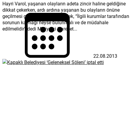
Hayri Varol, yaşanan olayların adeta zincir haline geldiğine
dikkat çekerken, ardı ardına yaşanan bu olayların önüne
geçilmesi gerektiğini dile getirerek, “İlgili kurumlar tarafından
sorunun kaynağı neyse bulunmalı ve de müdahale
edilmelidir” dedi Milliyetçi Hareket...
22.08.2013