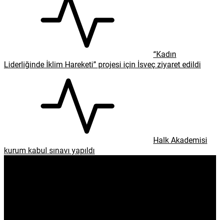
“Kadın
Liderliğinde İklim Hareketi” projesi için İsveç ziyaret edildi
Halk Akademisi
kurum kabul sınavı yapıldı