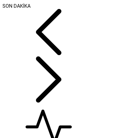
SON DAKİKA