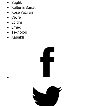
Sağlık
Kültür & Sanat
Köşe Yazıları
Çevre
Eğitim
Emek
Teknoloji
Kapaklı