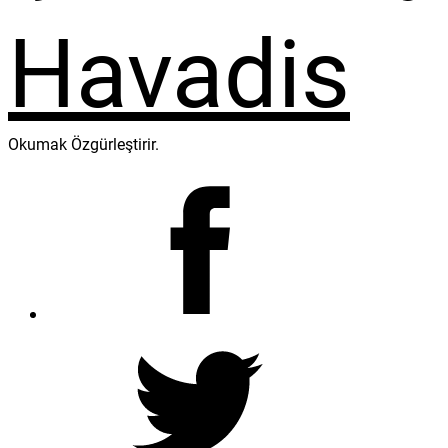
Okumak Özgürleştirir.