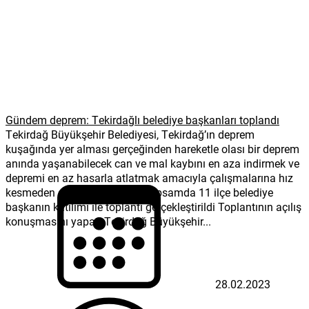
Gündem deprem: Tekirdağlı belediye başkanları toplandı
Tekirdağ Büyükşehir Belediyesi, Tekirdağ’ın deprem
kuşağında yer alması gerçeğinden hareketle olası bir deprem
anında yaşanabilecek can ve mal kaybını en aza indirmek ve
depremi en az hasarla atlatmak amacıyla çalışmalarına hız
kesmeden devam ediyor. Bu kapsamda 11 ilçe belediye
başkanın katılımı ile toplantı gerçekleştirildi Toplantının açılış
konuşmasını yapan Tekirdağ Büyükşehir...
28.02.2023