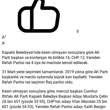
0
+
A
-
A
Kapaklı Belediyesi’nde kesin olmayan sonuçlara göre AK
Parti başkan ve kontenjan ile birlikte 16, CHP 12, Yeniden
Refah Partisi ise 4 üye ile mecliste temsil edilecek.
31 Mart yerel seçimleri tamamlandı. 2019 yılına göre AK Parti
başkanlık ve meclis oylarında büyük kan kaybetti. Yeniden
Refah Partisi ise seçimin flaş partisi oldu.
Kesin olmayan sonuçlara göre, mevcut başkan Cumhur
İttifakı AK Parti Kapaklı Belediye Başkan Adayı Mustafa Çetin
26 bin 651 (yüzde 35.95), CHP’nin adayı İrfan Mandalı 25 bin
601 (yüzde 34.53), Yeniden Refah Partisi adayı Salih Bezgin