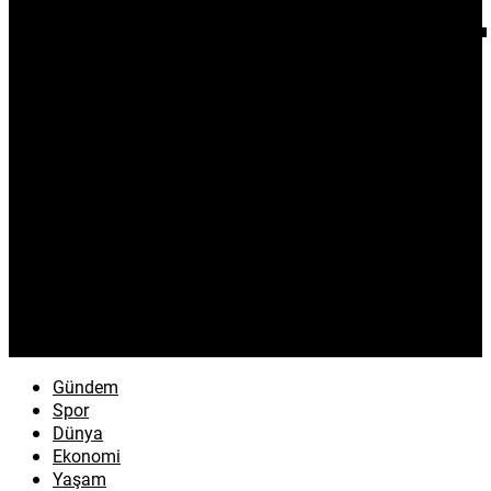
Gündem
Spor
Dünya
Ekonomi
Yaşam