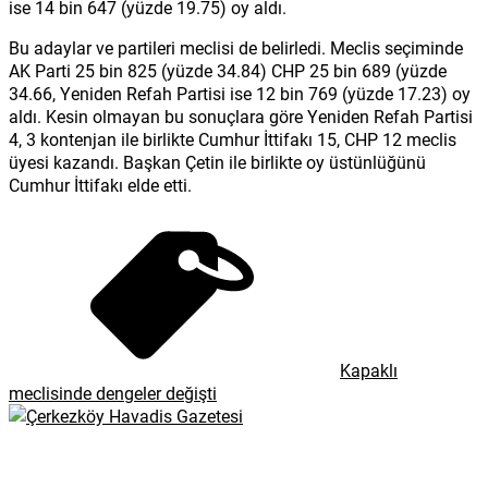
ise 14 bin 647 (yüzde 19.75) oy aldı.
Bu adaylar ve partileri meclisi de belirledi. Meclis seçiminde
AK Parti 25 bin 825 (yüzde 34.84) CHP 25 bin 689 (yüzde
34.66, Yeniden Refah Partisi ise 12 bin 769 (yüzde 17.23) oy
aldı. Kesin olmayan bu sonuçlara göre Yeniden Refah Partisi
4, 3 kontenjan ile birlikte Cumhur İttifakı 15, CHP 12 meclis
üyesi kazandı. Başkan Çetin ile birlikte oy üstünlüğünü
Cumhur İttifakı elde etti.
Kapaklı
meclisinde dengeler değişti