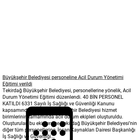
Büyükşehir Belediyesi personeline Acil Durum Yönetimi
Eğitimi verildi
Tekirdağ Büyükşehir Belediyesi, personellerine yönelik, Acil
Durum Yönetimi Eğitimi düzenlendi. 40 BİN PERSONEL
KATILDI 6331 Sayılı İş Sağlığı ve Güvenliği Kanunu
kapsamında, Tekirdağ Büyükşehir Belediyesi hizmet
birimlerinin tamamında acil durum ekipleri oluşturuldu.
Oluşturulan bu ekiplere ve Tekirdağ Büyükşehir Belediyesi’nin
diğer tüm personellerine, İnsan Kaynakları Dairesi Başkanlığı
İş Sağlığı ve Güvenliği...