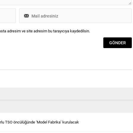
sta adresim ve site adresim bu tarayıcıya kaydedilsin.
rlu TSO öncülüğünde ‘Model Fabrika’ kurulacak