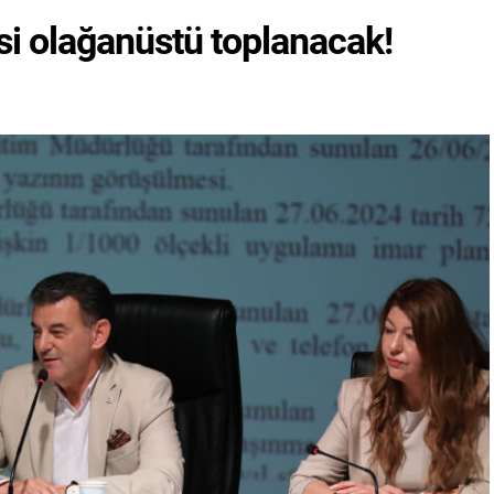
si olağanüstü toplanacak!