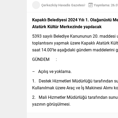
Çerkezköy Havadis Gazetesi
Yayınlama: 26.
Kapaklı Belediyesi 2024 Yılı 1. Olağanüstü M
Atatürk Kültür Merkezinde yapılacak
5393 sayılı Belediye Kanununun 20. maddesi uy
toplantısını yapmak üzere Kapaklı Atatürk Kü
saat 14.00’te aşağıdaki gündem maddelerini 
GÜNDEM :
– Açılış ve yoklama.
1. Destek Hizmetleri Müdürlüğü tarafından su
Kullanılmak üzere Araç ve İş Makinesi Alımı k
2. Mali Hizmetler Müdürlüğü tarafından sunul
yazının görüşülmesi.