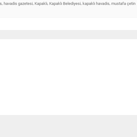
,
,
,
,
,
s
havadis gazetesi
Kapaklı
Kapaklı Belediyesi
kapaklı havadis
mustafa çetin