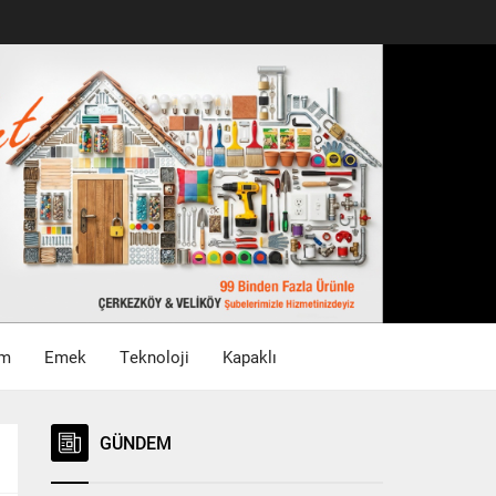
im
Emek
Teknoloji
Kapaklı
GÜNDEM