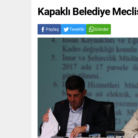
Kapaklı Belediye Mecli
Paylaş
Tweetle
Gönder