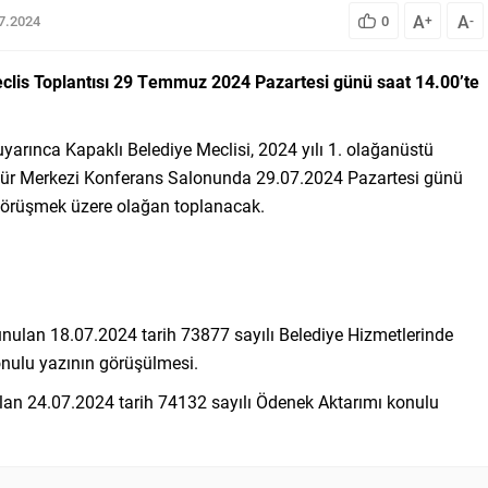
A
A
07.2024
0
+
-
eclis Toplantısı 29 Temmuz 2024 Pazartesi günü saat 14.00’te
arınca Kapaklı Belediye Meclisi, 2024 yılı 1. olağanüstü
ltür Merkezi Konferans Salonunda 29.07.2024 Pazartesi günü
görüşmek üzere olağan toplanacak.
nulan 18.07.2024 tarih 73877 sayılı Belediye Hizmetlerinde
onulu yazının görüşülmesi.
an 24.07.2024 tarih 74132 sayılı Ödenek Aktarımı konulu