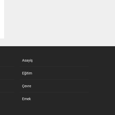
Asayiş
Eğitim
Çevre
Emek