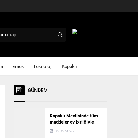
im
Emek
Teknoloji
Kapaklı
GÜNDEM
Kapaklı Meclisinde tüm
maddeler oy birliğiyle
karara bağlandı
05.05.2026