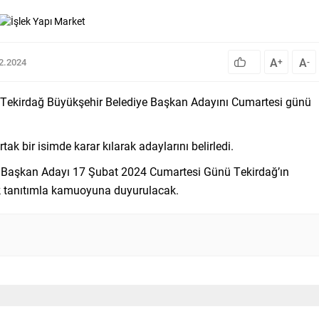
A
A
02.2024
+
-
si Tekirdağ Büyükşehir Belediye Başkan Adayını Cumartesi günü
tak bir isimde karar kılarak adaylarını belirledi.
iye Başkan Adayı 17 Şubat 2024 Cumartesi Günü Tekirdağ’ın
 tanıtımla kamuoyuna duyurulacak.