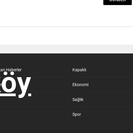
kan Haberler
Kapaklı
m
Ekonomi
Sağlık
Spor