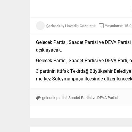
Çerkezköy Havadis Gazetesi
Yayınlama: 15.
Gelecek Partisi, Saadet Partisi ve DEVA Parti
açıklayacak.
Gelecek Partisi, Saadet Partisi ve DEVA Parti, or
3 partinin ittifak Tekirdağ Büyükşehir Beled
merkez Süleymanpaşa ilçesinde düzenlenecek
,
gelecek partisi
Saadet Partisi ve DEVA Partisi