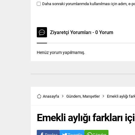
Daha sonraki yorumlarımda kullanılması için adım, e-po
Ziyaretçi Yorumları - 0 Yorum
Henüz yorum yapılmamış.
Anasayfa
Gündem
,
Manşetler
Emekli aylığı fark
Emekli aylığı farkları iç
Paylaş
Tweetle
Gönder