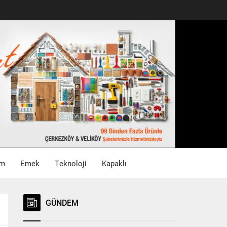
im
Emek
Teknoloji
Kapaklı
GÜNDEM