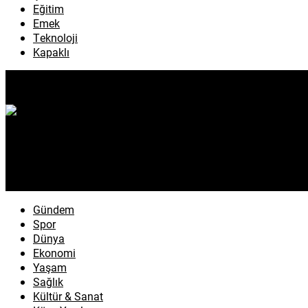
Eğitim
Emek
Teknoloji
Kapaklı
Gündem
Spor
Dünya
Ekonomi
Yaşam
Sağlık
Kültür & Sanat