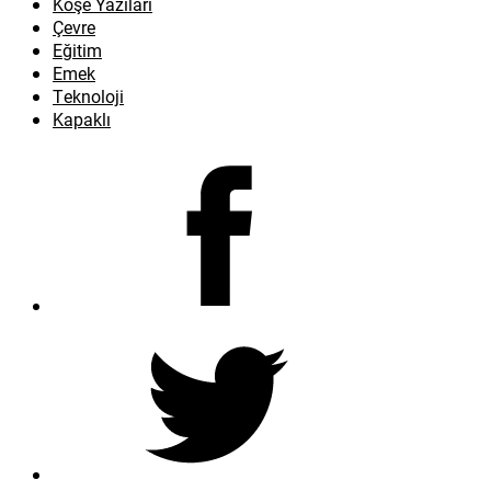
Köşe Yazıları
Çevre
Eğitim
Emek
Teknoloji
Kapaklı