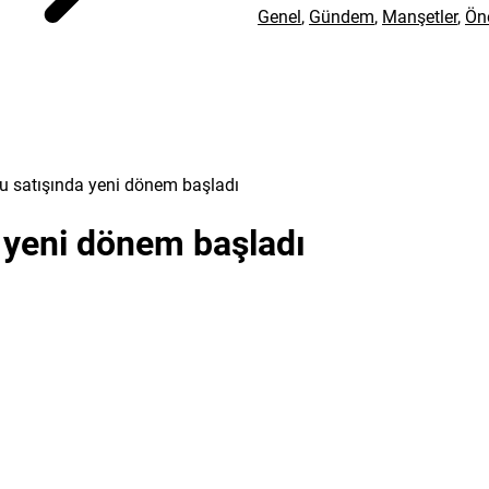
Genel
,
Gündem
,
Manşetler
,
Ön
onu satışında yeni dönem başladı
a yeni dönem başladı