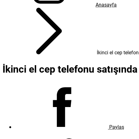
Anasayfa
İkinci el cep telef
İkinci el cep telefonu satışınd
Paylaş