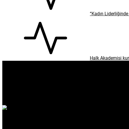
“Kadın Liderliğinde 
Halk Akademisi kur