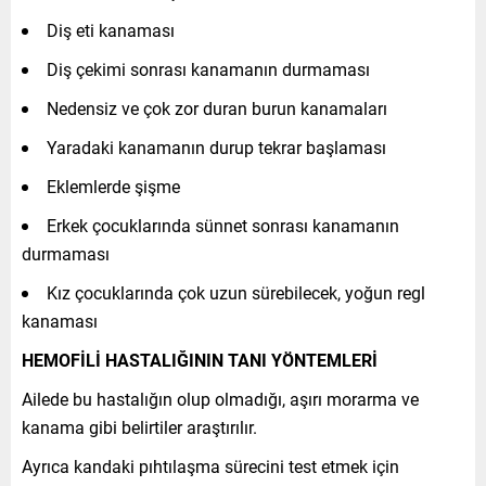
Diş eti kanaması
Diş çekimi sonrası kanamanın durmaması
Nedensiz ve çok zor duran burun kanamaları
Yaradaki kanamanın durup tekrar başlaması
Eklemlerde şişme
Erkek çocuklarında sünnet sonrası kanamanın
durmaması
Kız çocuklarında çok uzun sürebilecek, yoğun regl
kanaması
HEMOFİLİ HASTALIĞININ TANI YÖNTEMLERİ
Ailede bu hastalığın olup olmadığı, aşırı morarma ve
kanama gibi belirtiler araştırılır.
Ayrıca kandaki pıhtılaşma sürecini test etmek için