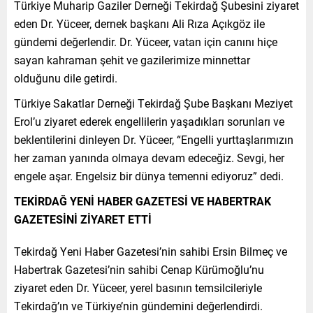
Türkiye Muharip Gaziler Derneği Tekirdağ Şubesini ziyaret
eden Dr. Yüceer, dernek başkanı Ali Rıza Açıkgöz ile
gündemi değerlendir. Dr. Yüceer, vatan için canını hiçe
sayan kahraman şehit ve gazilerimize minnettar
olduğunu dile getirdi.
Türkiye Sakatlar Derneği Tekirdağ Şube Başkanı Meziyet
Erol’u ziyaret ederek engellilerin yaşadıkları sorunları ve
beklentilerini dinleyen Dr. Yüceer, “Engelli yurttaşlarımızın
her zaman yanında olmaya devam edeceğiz. Sevgi, her
engele aşar. Engelsiz bir dünya temenni ediyoruz” dedi.
TEKİRDAĞ YENİ HABER GAZETESİ VE HABERTRAK
GAZETESİNİ ZİYARET ETTİ
Tekirdağ Yeni Haber Gazetesi’nin sahibi Ersin Bilmeç ve
Habertrak Gazetesi’nin sahibi Cenap Kürümoğlu’nu
ziyaret eden Dr. Yüceer, yerel basının temsilcileriyle
Tekirdağ’ın ve Türkiye’nin gündemini değerlendirdi.