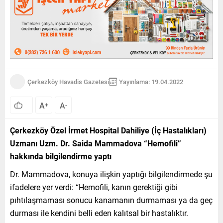
Çerkezköy Havadis Gazetesi
Yayınlama: 19.04.2022
A
A
+
-
Çerkezköy Özel İrmet Hospital Dahiliye (İç Hastalıkları)
Uzmanı Uzm. Dr. Saida Mammadova “Hemofili”
hakkında bilgilendirme yaptı
Dr. Mammadova, konuya ilişkin yaptığı bilgilendirmede şu
ifadelere yer verdi: “Hemofili, kanın gerektiği gibi
pıhtılaşmaması sonucu kanamanın durmaması ya da geç
durması ile kendini belli eden kalıtsal bir hastalıktır.