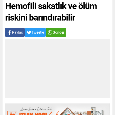
Hemofili sakatlık ve ölüm
riskini barındırabilir
Paylaş
Tweetle
Gönder