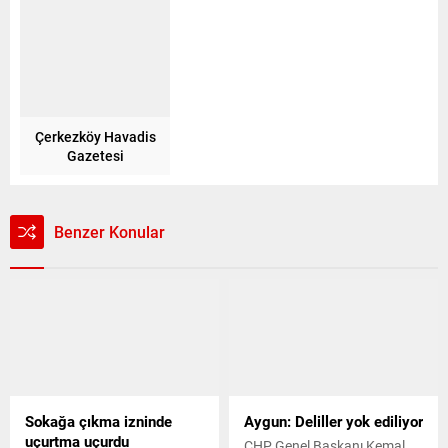
Çerkezköy Havadis
Gazetesi
Benzer Konular
Sokağa çıkma izninde
Aygun: Deliller yok ediliyor
uçurtma uçurdu
CHP Genel Başkanı Kemal