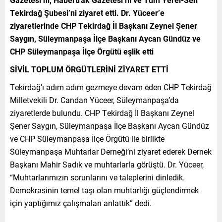
Tekirdağ Şubesi’ni ziyaret etti. Dr. Yüceer’e
ziyaretlerinde CHP Tekirdağ İl Başkanı Zeynel Şener
Saygın, Süleymanpaşa İlçe Başkanı Aycan Gündüz ve
CHP Süleymanpaşa İlçe Örgütü eşlik etti
SİVİL TOPLUM ÖRGÜTLERİNİ ZİYARET ETTİ
Tekirdağ’ı adım adım gezmeye devam eden CHP Tekirdağ
Milletvekili Dr. Candan Yüceer, Süleymanpaşa’da
ziyaretlerde bulundu. CHP Tekirdağ İl Başkanı Zeynel
Şener Saygın, Süleymanpaşa İlçe Başkanı Aycan Gündüz
ve CHP Süleymanpaşa İlçe Örgütü ile birlikte
Süleymanpaşa Muhtarlar Derneği’ni ziyaret ederek Dernek
Başkanı Mahir Sadık ve muhtarlarla görüştü. Dr. Yüceer,
“Muhtarlarımızın sorunlarını ve taleplerini dinledik.
Demokrasinin temel taşı olan muhtarlığı güçlendirmek
için yaptığımız çalışmaları anlattık” dedi.