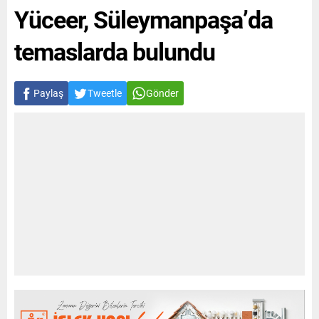
Yüceer, Süleymanpaşa’da
temaslarda bulundu
Paylaş
Tweetle
Gönder