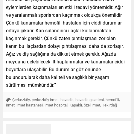
eylemlerden kaçınmaları en etkili tedavi yöntemidir. Ağır
ve yaralanmalı sporlardan kaçınmak oldukça önemlidir.
Çünkü kanamalar hemofili hastaları için ciddi durumlar
ortaya çıkarır. Kan sulandırıcı ilaçlar kullanmaktan
kaçınmak gerekir. Çünkü zaten pıhtılaşması zor olan
kanın bu ilaçlardan dolayı pıhtılaşması daha da zorlaşır.
Ağız ve diş sağlığına da dikkat etmek gerekir. Ağızda
meydana gelebilecek iltihaplanmalar ve kanamalar ciddi
boyutlara ulaşabilir. Bu durumlar göz önünde
bulundurularak daha kaliteli ve sağlıklı bir yaşam
sürülmesi mümkündür.”
,
,
,
,
,
Çerkezköy
çerkezköy irmet
havadis
havadis gazetesi
hemofili
,
,
,
,
,
irmet
irmet hastanesi
irmet hospital
Kapaklı
özel irmet
Tekirdağ