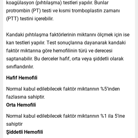
koagülasyon (pıhtılaşma) testleri yapılır. Bunlar
protrombin (PT) testi ve kısmi tromboplastin zamanı
(PTT) testini içerebilir.
Kandaki pıhtılaşma faktörlerinin miktarını ölçmek için ise
kan testleri yapılır. Test sonuçlarına dayanarak kandaki
faktör miktarına göre hemofilinin türü ve derecesi
saptanabilir. Bu derceler hafif, orta veya şiddetli olarak
sınıflandırılır.
Hafif Hemofili
Normal kabul edilebilecek faktör miktarının %5’inden
fazlasına sahiptir.
Orta Hemofili
Normal kabul edilebilecek faktör miktarının %1 ila 5’ine
sahiptir
Şiddetli Hemofili