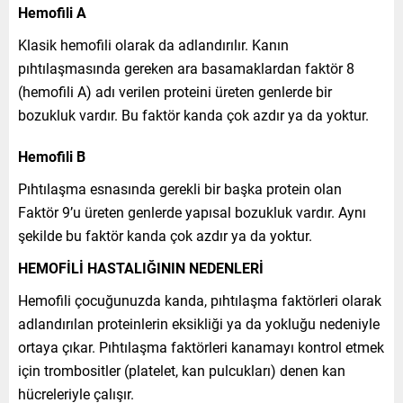
Hemofili A
Klasik hemofili olarak da adlandırılır. Kanın
pıhtılaşmasında gereken ara basamaklardan faktör 8
(hemofili A) adı verilen proteini üreten genlerde bir
bozukluk vardır. Bu faktör kanda çok azdır ya da yoktur.
Hemofili B
Pıhtılaşma esnasında gerekli bir başka protein olan
Faktör 9’u üreten genlerde yapısal bozukluk vardır. Aynı
şekilde bu faktör kanda çok azdır ya da yoktur.
HEMOFİLİ HASTALIĞININ NEDENLERİ
Hemofili çocuğunuzda kanda, pıhtılaşma faktörleri olarak
adlandırılan proteinlerin eksikliği ya da yokluğu nedeniyle
ortaya çıkar. Pıhtılaşma faktörleri kanamayı kontrol etmek
için trombositler (platelet, kan pulcukları) denen kan
hücreleriyle çalışır.