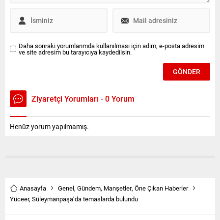
Rıza Tiltak,...
partili...
Daha sonraki yorumlarımda kullanılması için adım, e-posta adresim
ve site adresim bu tarayıcıya kaydedilsin.
Ziyaretçi Yorumları - 0 Yorum
Henüz yorum yapılmamış.
Anasayfa
Genel
,
Gündem
,
Manşetler
,
Öne Çıkan Haberler
Yüceer, Süleymanpaşa’da temaslarda bulundu