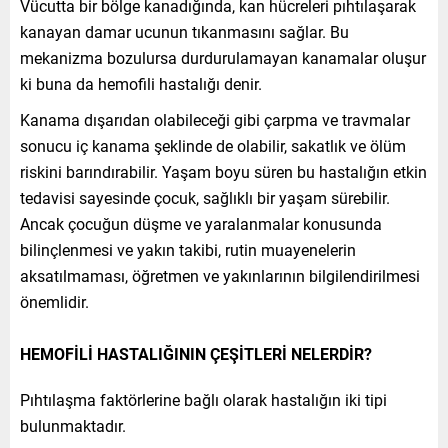
Vücutta bir bölge kanadığında, kan hücreleri pıhtılaşarak
kanayan damar ucunun tıkanmasını sağlar. Bu
mekanizma bozulursa durdurulamayan kanamalar oluşur
ki buna da hemofili hastalığı denir.
Kanama dışarıdan olabileceği gibi çarpma ve travmalar
sonucu iç kanama şeklinde de olabilir, sakatlık ve ölüm
riskini barındırabilir. Yaşam boyu süren bu hastalığın etkin
tedavisi sayesinde çocuk, sağlıklı bir yaşam sürebilir.
Ancak çocuğun düşme ve yaralanmalar konusunda
bilinçlenmesi ve yakın takibi, rutin muayenelerin
aksatılmaması, öğretmen ve yakınlarının bilgilendirilmesi
önemlidir.
HEMOFİLİ HASTALIĞININ ÇEŞİTLERİ NELERDİR?
Pıhtılaşma faktörlerine bağlı olarak hastalığın iki tipi
bulunmaktadır.