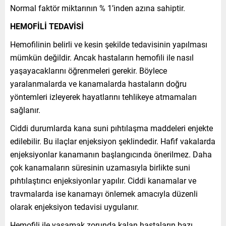
Normal faktör miktarının % 1’inden azına sahiptir.
HEMOFİLİ TEDAVİSİ
Hemofilinin belirli ve kesin şekilde tedavisinin yapılması
mümkün değildir. Ancak hastaların hemofili ile nasıl
yaşayacaklarını öğrenmeleri gerekir. Böylece
yaralanmalarda ve kanamalarda hastaların doğru
yöntemleri izleyerek hayatlarını tehlikeye atmamaları
sağlanır.
Ciddi durumlarda kana suni pıhtılaşma maddeleri enjekte
edilebilir. Bu ilaçlar enjeksiyon şeklindedir. Hafif vakalarda
enjeksiyonlar kanamanın başlangıcında önerilmez. Daha
çok kanamaların süresinin uzamasıyla birlikte suni
pıhtılaştırıcı enjeksiyonlar yapılır. Ciddi kanamalar ve
travmalarda ise kanamayı önlemek amacıyla düzenli
olarak enjeksiyon tedavisi uygulanır.
Hemofili ile yaşamak zorunda kalan hastaların bazı