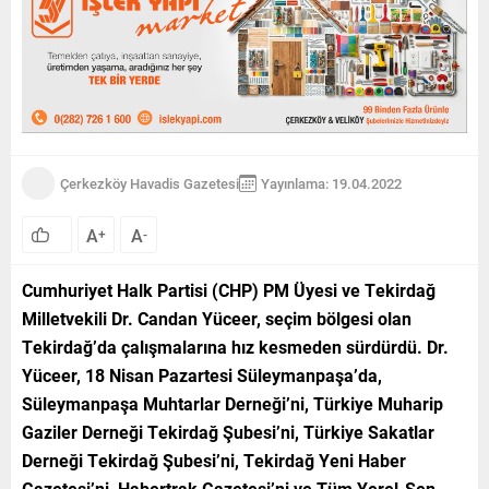
Çerkezköy Havadis Gazetesi
Yayınlama: 19.04.2022
A
A
+
-
Cumhuriyet Halk Partisi (CHP) PM Üyesi ve Tekirdağ
Milletvekili Dr. Candan Yüceer, seçim bölgesi olan
Tekirdağ’da çalışmalarına hız kesmeden sürdürdü. Dr.
Yüceer, 18 Nisan Pazartesi Süleymanpaşa’da,
Süleymanpaşa Muhtarlar Derneği’ni, Türkiye Muharip
Gaziler Derneği Tekirdağ Şubesi’ni, Türkiye Sakatlar
Derneği Tekirdağ Şubesi’ni, Tekirdağ Yeni Haber
Gazetesi’ni, Habertrak Gazetesi’ni ve Tüm Yerel-Sen