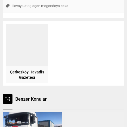
Havaya ateş açan magandaya ceza
Çerkezköy Havadis
Gazetesi
Benzer Konular