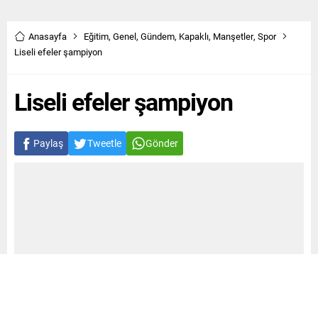
Anasayfa
Eğitim
,
Genel
,
Gündem
,
Kapaklı
,
Manşetler
,
Spor
Liseli efeler şampiyon
Liseli efeler şampiyon
Paylaş
Tweetle
Gönder