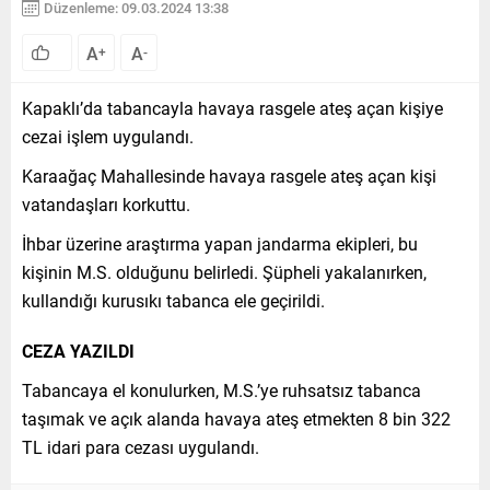
Düzenleme: 09.03.2024 13:38
A
A
+
-
Kapaklı’da tabancayla havaya rasgele ateş açan kişiye
cezai işlem uygulandı.
Karaağaç Mahallesinde havaya rasgele ateş açan kişi
vatandaşları korkuttu.
İhbar üzerine araştırma yapan jandarma ekipleri, bu
kişinin M.S. olduğunu belirledi. Şüpheli yakalanırken,
kullandığı kurusıkı tabanca ele geçirildi.
CEZA YAZILDI
Tabancaya el konulurken, M.S.’ye ruhsatsız tabanca
taşımak ve açık alanda havaya ateş etmekten 8 bin 322
TL idari para cezası uygulandı.