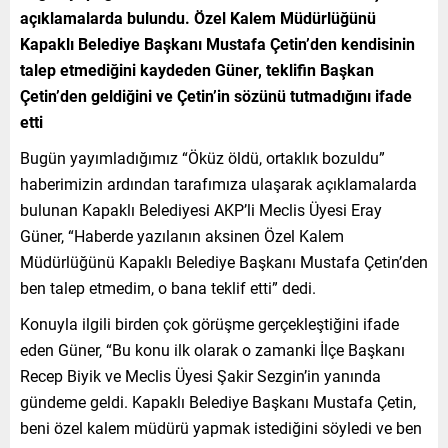
açıklamalarda bulundu. Özel Kalem Müdürlüğünü
Kapaklı Belediye Başkanı Mustafa Çetin’den kendisinin
talep etmediğini kaydeden Güner, teklifin Başkan
Çetin’den geldiğini ve Çetin’in sözünü tutmadığını ifade
etti
Bugün yayımladığımız “Öküz öldü, ortaklık bozuldu”
haberimizin ardından tarafımıza ulaşarak açıklamalarda
bulunan Kapaklı Belediyesi AKP’li Meclis Üyesi Eray
Güner, “Haberde yazılanın aksinen Özel Kalem
Müdürlüğünü Kapaklı Belediye Başkanı Mustafa Çetin’den
ben talep etmedim, o bana teklif etti” dedi.
Konuyla ilgili birden çok görüşme gerçekleştiğini ifade
eden Güner, “Bu konu ilk olarak o zamanki İlçe Başkanı
Recep Biyik ve Meclis Üyesi Şakir Sezgin’in yanında
gündeme geldi. Kapaklı Belediye Başkanı Mustafa Çetin,
beni özel kalem müdürü yapmak istediğini söyledi ve ben