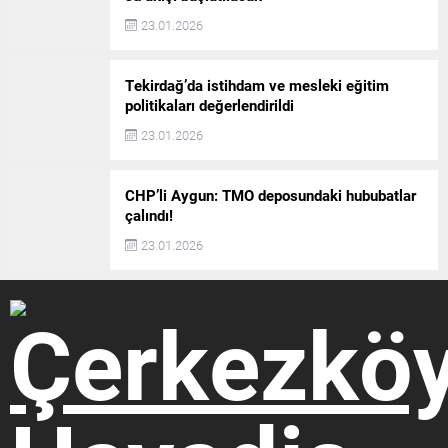
23.01.2026
Tekirdağ’da istihdam ve mesleki eğitim
politikaları değerlendirildi
23.01.2026
CHP’li Aygun: TMO deposundaki hububatlar
çalındı!
23.01.2026