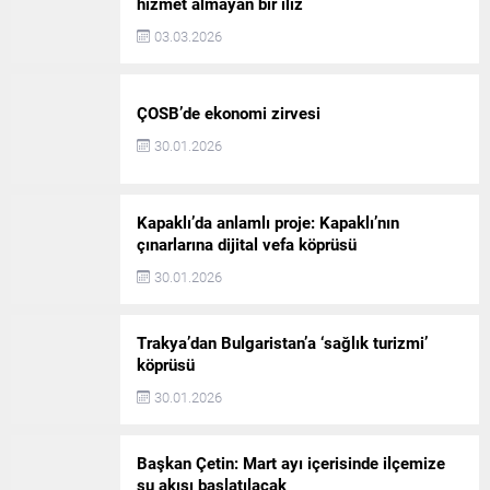
hizmet almayan bir iliz
03.03.2026
ÇOSB’de ekonomi zirvesi
30.01.2026
Kapaklı’da anlamlı proje: Kapaklı’nın
çınarlarına dijital vefa köprüsü
30.01.2026
Trakya’dan Bulgaristan’a ‘sağlık turizmi’
köprüsü
30.01.2026
Başkan Çetin: Mart ayı içerisinde ilçemize
su akışı başlatılacak