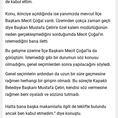
de kabul ettim.
Konu, ikinciye açıldığında ise yanımızda mevcut İlçe
Başkanı Mecit Çoğal vardı. Üzerinden çokça zaman geçti
diye Başkan Mustafa Çetin’e özel kalem müdürlüğünün
neden gerçekleşmediğini sorduğumda Mecit Çoğal’ın
istemediğini bana iletti.
Bu gelişme üzerine İlçe Başkanı Mecit Çoğal’la da
görüştüm. İstemediği gibi bir durumun söz konusu
olmadığını, genel seçimlerden sonra yapılacağını söyledi.
Genel seçimlerin ardından da uzun bir süre geçmesine
rağmen herhangi bir girişim olmadı. Bu süreçte Kapaklı
Belediye Başkanı Mustafa Çetin, kendisi söz vermesine
rağmen beni oyaladı ve sözünü tutmadı.
Hatta bana başka makamlarla ilgili de teklifte bulundu
ancak ben kabul etmedim.” diye konuştu.