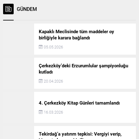
GÜNDEM
Kapaklı Meclisinde tüm maddeler oy
birliğiyle karara bağlandı
05.05.2026
Çerkezköy’deki Erzurumlular şampiyonluğu
kutladı
20.04.2026
4. Çerkezköy Kitap Günleri tamamlandı
16.03.2026
Tekirdağ’a yatırım tepkisi: Vergiyi verip,