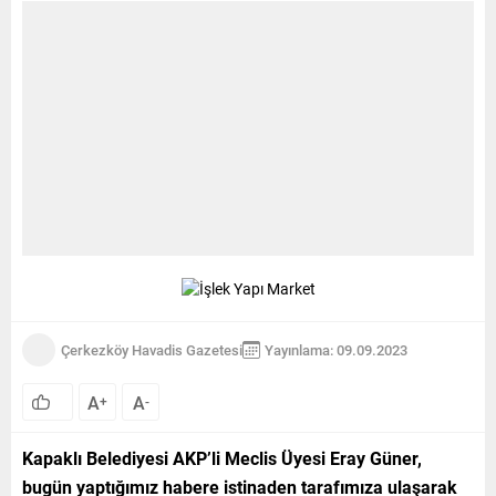
Çerkezköy Havadis Gazetesi
Yayınlama: 09.09.2023
A
A
+
-
Kapaklı Belediyesi AKP’li Meclis Üyesi Eray Güner,
bugün yaptığımız habere istinaden tarafımıza ulaşarak