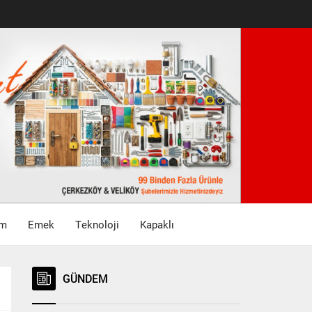
im
Emek
Teknoloji
Kapaklı
GÜNDEM