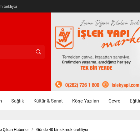
mlandı
m
Sağlık
Kültür & Sanat
Köşe Yazıları
Çevre
Eğit
e Çıkan Haberler
Günde 40 bin ekmek üretiliyor