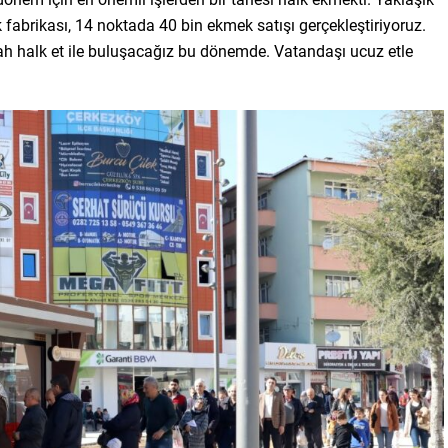
 fabrikası, 14 noktada 40 bin ekmek satışı gerçekleştiriyoruz.
ah halk et ile buluşacağız bu dönemde. Vatandaşı ucuz etle