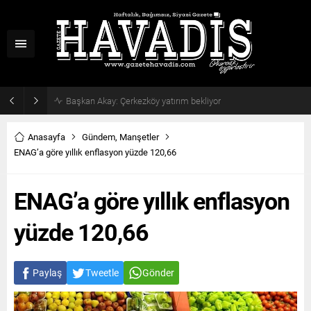
Haziran ayı ilk oturumu tamamlandı
Anasayfa
Gündem
,
Manşetler
ENAG’a göre yıllık enflasyon yüzde 120,66
ENAG’a göre yıllık enflasyon
yüzde 120,66
Paylaş
Tweetle
Gönder