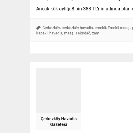
Ancak kök aylığı 8 bin 383 TL’nin atlında olan
,
,
,
,
Çerkezköy
çerkezköy havadis
emekli
Emekli maaşı
,
,
,
kapaklı havadis
maaş
Tekirdağ
zam
Çerkezköy Havadis
Gazetesi