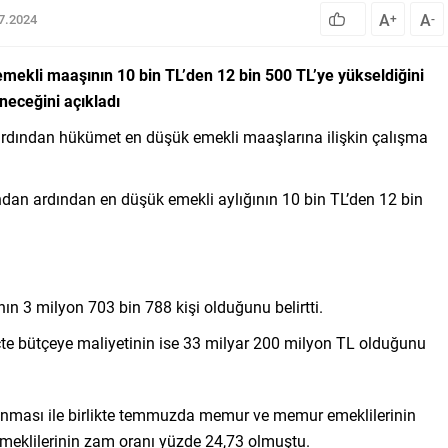
A
A
07.2024
+
-
mekli maaşının 10 bin TL’den 12 bin 500 TL’ye yükseldiğini
neceğini açıkladı
rdından hükümet en düşük emekli maaşlarına ilişkin çalışma
dan ardından en düşük emekli aylığının 10 bin TL’den 12 bin
ın 3 milyon 703 bin 788 kişi olduğunu belirtti.
reçte bütçeye maliyetinin ise 33 milyar 200 milyon TL olduğunu
anması ile birlikte temmuzda memur ve memur emeklilerinin
eklilerinin zam oranı yüzde 24,73 olmuştu.