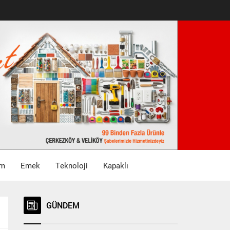
im
Emek
Teknoloji
Kapaklı
GÜNDEM