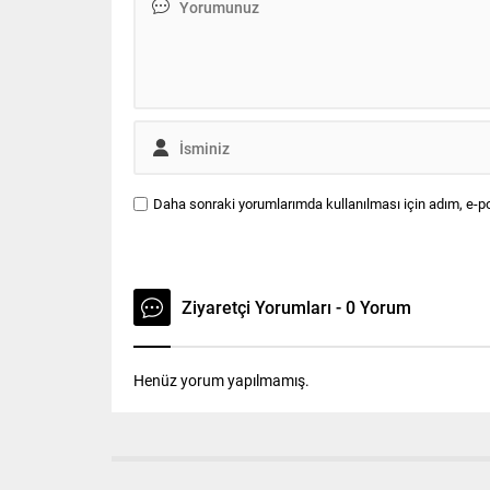
Destek-02...
yardımla
Çerkezkö
isimlerin
Daha sonraki yorumlarımda kullanılması için adım, e-po
Ziyaretçi Yorumları - 0 Yorum
Henüz yorum yapılmamış.