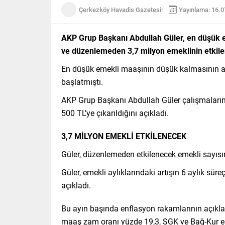
Çerkezköy Havadis Gazetesi
Yayınlama: 16.
AKP Grup Başkanı Abdullah Güler, en düşük e
ve düzenlemeden 3,7 milyon emeklinin etkile
En düşük emekli maaşının düşük kalmasının a
başlatmıştı.
AKP Grup Başkanı Abdullah Güler çalışmaların
500 TL’ye çıkarıldığını açıkladı.
3,7 MİLYON EMEKLİ ETKİLENECEK
Güler, düzenlemeden etkilenecek emekli sayısın
Güler, emekli aylıklarındaki artışın 6 aylık sü
açıkladı.
Bu ayın başında enflasyon rakamlarının açıkl
maaş zam oranı yüzde 19,3, SGK ve Bağ-Kur em