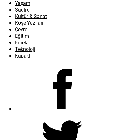
Yaşam
Sağlık
Kültür & Sanat
Köşe Yazıları
Çevre
Eğitim
Emek
Teknoloji
Kapaklı