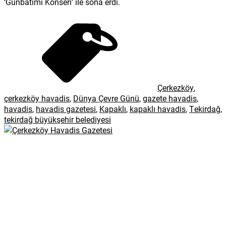
‘Günbatımı Konseri’ ile sona erdi.
Çerkezköy
,
çerkezköy havadis
,
Dünya Çevre Günü
,
gazete havadis
,
havadis
,
havadis gazetesi
,
Kapaklı
,
kapaklı havadis
,
Tekirdağ
,
tekirdağ büyükşehir belediyesi