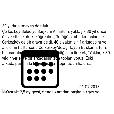
30 yıldır bitmeyen dostluk
Çerkezköy Belediye Başkanı Ali Ertem, yaklaşık 30 yıl önce
üniversitede birlikte öğrenim gördüğü sınıf arkadaşları ile
Çerkezköy’de bir araya geldi. 40’a yakın sınıf arkadaşını ve
ailelerini hafta sonu Çerkezköy’de ağırlayan Başkan Ertem,
buluşmaların gelenek haline geldiğini belirterek; “Yaklaşık 30
yıldır her sene bir arkadaşımızda toplanıyoruz. Eski
arkadaşlarımızla birbirimizden kopmadan halen...
01.07.2013