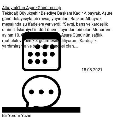
Albayrak’tan Aşure Günü mesajı
Tekirdağ Büyükşehir Belediye Başkanı Kadir Albayrak, Aşure
günü dolayısıyla bir mesaj yayımladı Başkan Albayrak,
mesajında şu ifadelere yer verdi: “Sevgi, barış ve kardeşlik
dinimiz İslamiyet’in dört önemli ayından biri olan Muharrem
ayının 10. Gününe tekabül eden Aşure Günü’nün sağlık,
mutluluk ve bereket getirmesini diliyorum. Kardeşlik,
yardımlaşma ve bereketin simgesi olan,...
18.08.2021
Bir Yorum Yazın