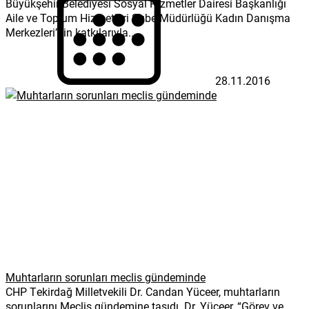
Büyükşehir Belediyesi Sosyal Hizmetler Dairesi Başkanlığı
Aile ve Toplum Hizmetleri Şube Müdürlüğü Kadın Danışma
Merkezleri’nin katkılarıyla...
28.11.2016
Muhtarların sorunları meclis gündeminde
CHP Tekirdağ Milletvekili Dr. Candan Yüceer, muhtarların
sorunlarını Meclis gündemine taşıdı. Dr. Yüceer, “Görev ve