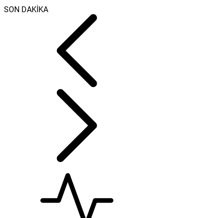
SON DAKİKA