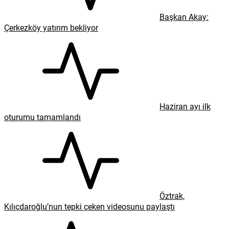
Başkan Akay:
Çerkezköy yatırım bekliyor
Haziran ayı ilk
oturumu tamamlandı
Öztrak,
Kılıçdaroğlu’nun tepki çeken videosunu paylaştı