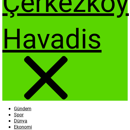
Gündem
Spor
Dünya
Ekonomi