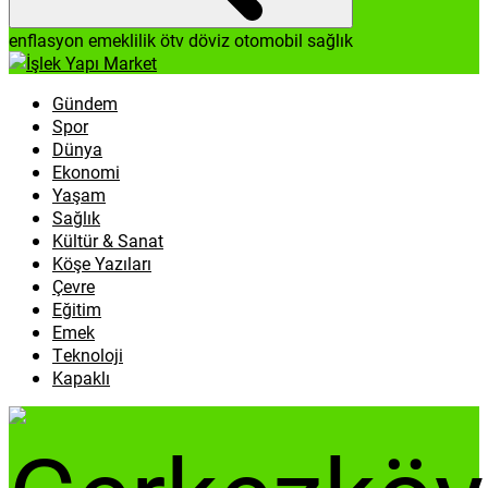
enflasyon
emeklilik
ötv
döviz
otomobil
sağlık
Gündem
Spor
Dünya
Ekonomi
Yaşam
Sağlık
Kültür & Sanat
Köşe Yazıları
Çevre
Eğitim
Emek
Teknoloji
Kapaklı