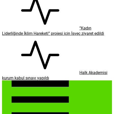
“Kadın
Liderliğinde İklim Hareketi” projesi için İsveç ziyaret edildi
Halk Akademisi
kurum kabul sınavı yapıldı