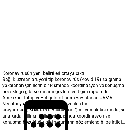
Koronavirüsün yeni belirtileri ortaya çıktı
Sağlık uzmanları, yeni tip koronavirüs (Kovid-19) salgınına
yakalanan Çinlilerin bir kısmında koordinasyon ve konuşma
bozukluğu gibi sorunların gözlemlendiğini rapor etti
Amerikan Tabipler Birliği tarafından yayınlanan JAMA
Neuology adlı tıp dergisinde yer verilen bir
araştırmada, Kovid-19’a yakalanan Çinlilerin bir kısmında, şu
ana kadar bilinen belirtilerin dışında koordinasyon ve
konuşma bozukluğu gibi sorunların gözlemlendiği belirtildi....