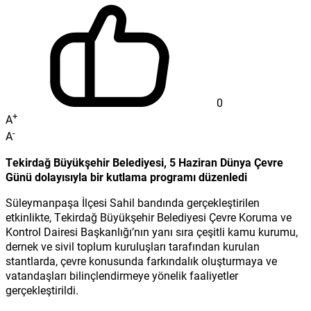
0
+
A
-
A
Tekirdağ Büyükşehir Belediyesi, 5 Haziran Dünya Çevre
Günü dolayısıyla bir kutlama programı düzenledi
Süleymanpaşa İlçesi Sahil bandında gerçekleştirilen
etkinlikte, Tekirdağ Büyükşehir Belediyesi Çevre Koruma ve
Kontrol Dairesi Başkanlığı’nın yanı sıra çeşitli kamu kurumu,
dernek ve sivil toplum kuruluşları tarafından kurulan
stantlarda, çevre konusunda farkındalık oluşturmaya ve
vatandaşları bilinçlendirmeye yönelik faaliyetler
gerçekleştirildi.