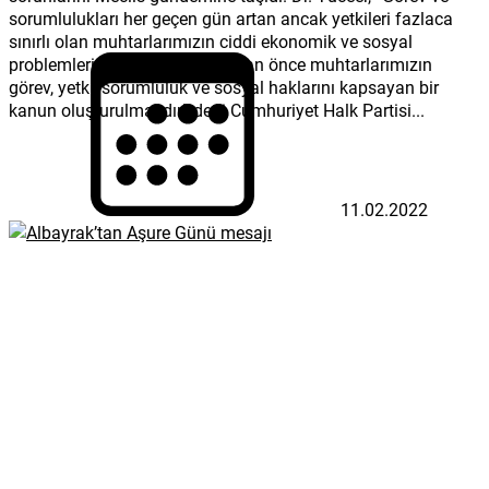
sorumlulukları her geçen gün artan ancak yetkileri fazlaca
sınırlı olan muhtarlarımızın ciddi ekonomik ve sosyal
problemleri bulunmaktadır. Bir an önce muhtarlarımızın
görev, yetki, sorumluluk ve sosyal haklarını kapsayan bir
kanun oluşturulmalıdır” dedi Cumhuriyet Halk Partisi...
11.02.2022