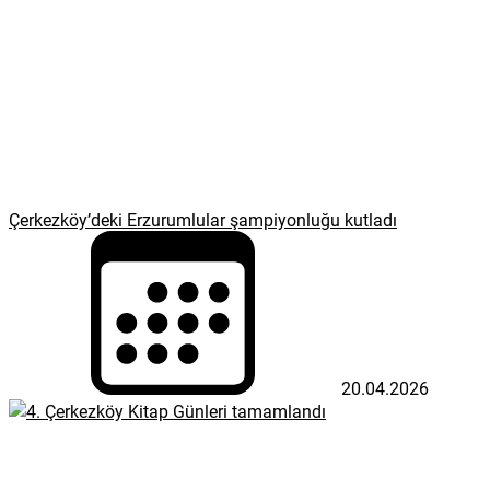
Çerkezköy’deki Erzurumlular şampiyonluğu kutladı
20.04.2026