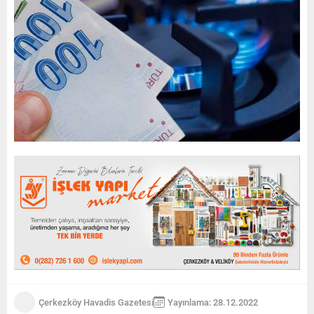
Çerkezköy Havadis Gazetesi
Yayınlama: 28.12.2022