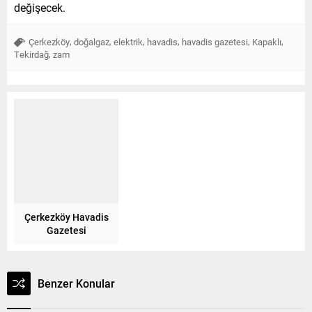
değişecek.
,
,
,
,
,
,
Çerkezköy
doğalgaz
elektrik
havadis
havadis gazetesi
Kapaklı
,
Tekirdağ
zam
Çerkezköy Havadis
Gazetesi
Benzer Konular