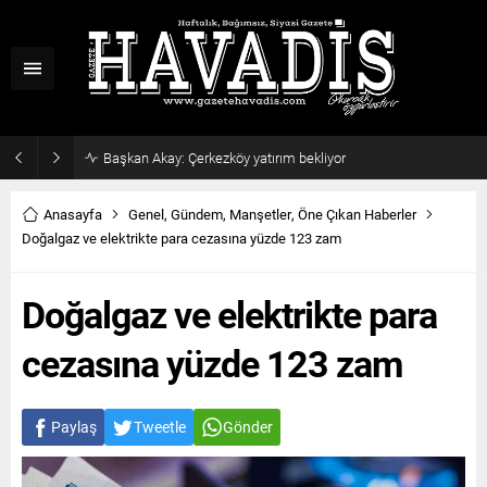
Başkan Akay: Çerkezköy yatırım bekliyor
Anasayfa
Genel
,
Gündem
,
Manşetler
,
Öne Çıkan Haberler
Doğalgaz ve elektrikte para cezasına yüzde 123 zam
Doğalgaz ve elektrikte para
cezasına yüzde 123 zam
Paylaş
Tweetle
Gönder