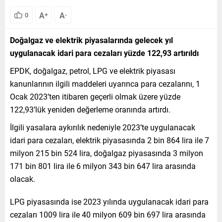
A
A
0
+
-
Doğalgaz ve elektrik piyasalarında gelecek yıl
uygulanacak idari para cezaları yüzde 122,93 artırıldı
EPDK, doğalgaz, petrol, LPG ve elektrik piyasası
kanunlarının ilgili maddeleri uyarınca para cezalarını, 1
Ocak 2023’ten itibaren geçerli olmak üzere yüzde
122,93’lük yeniden değerleme oranında artırdı.
İlgili yasalara aykırılık nedeniyle 2023’te uygulanacak
idari para cezaları, elektrik piyasasında 2 bin 864 lira ile 7
milyon 215 bin 524 lira, doğalgaz piyasasında 3 milyon
171 bin 801 lira ile 6 milyon 343 bin 647 lira arasında
olacak.
LPG piyasasında ise 2023 yılında uygulanacak idari para
cezaları 1009 lira ile 40 milyon 609 bin 697 lira arasında