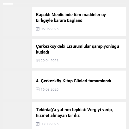
Kapaklı Meclisinde tüm maddeler oy
birliğiyle karara bağlandı
05.05.2026
Çerkezköy’deki Erzurumlular şampiyonluğu
kutladı
20.04.2026
4. Çerkezköy Kitap Günleri tamamlandı
16.03.2026
Tekirdağ’a yatırım tepkisi: Vergiyi verip,
hizmet almayan bir iliz
03.03.2026