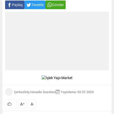
Paylaş
Tweetle
Gönder
Çerkezköy Havadis Gazetesi
Yayınlama: 03.07.2024
A
A
+
-