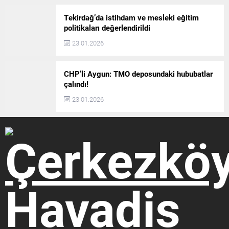
Tekirdağ’da istihdam ve mesleki eğitim
politikaları değerlendirildi
23.01.2026
CHP’li Aygun: TMO deposundaki hububatlar
çalındı!
23.01.2026