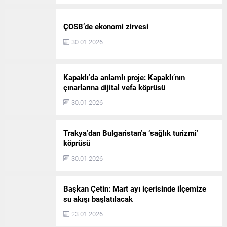
ÇOSB’de ekonomi zirvesi
30.01.2026
Kapaklı’da anlamlı proje: Kapaklı’nın
çınarlarına dijital vefa köprüsü
30.01.2026
Trakya’dan Bulgaristan’a ‘sağlık turizmi’
köprüsü
30.01.2026
Başkan Çetin: Mart ayı içerisinde ilçemize
su akışı başlatılacak
23.01.2026