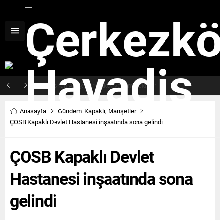
Haziran ayı ilk oturumu tamamlandı
Anasayfa
Gündem
,
Kapaklı
,
Manşetler
ÇOSB Kapaklı Devlet Hastanesi inşaatında sona gelindi
ÇOSB Kapaklı Devlet
Hastanesi inşaatında sona
gelindi