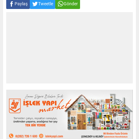
Paylaş
Tweetle
Gönder