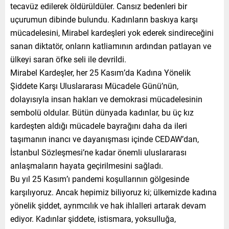
tecavüz edilerek öldürüldüler. Cansız bedenleri bir
uçurumun dibinde bulundu. Kadınların baskıya karşı
mücadelesini, Mirabel kardeşleri yok ederek sindireceğini
sanan diktatör, onların katliamının ardından patlayan ve
ülkeyi saran öfke seli ile devrildi.
Mirabel Kardeşler, her 25 Kasım’da Kadına Yönelik
Şiddete Karşı Uluslararası Mücadele Günü’nün,
dolayısıyla insan hakları ve demokrasi mücadelesinin
sembolü oldular. Bütün dünyada kadınlar, bu üç kız
kardeşten aldığı mücadele bayrağını daha da ileri
taşımanın inancı ve dayanışması içinde CEDAW’dan,
İstanbul Sözleşmesi’ne kadar önemli uluslararası
anlaşmaların hayata geçirilmesini sağladı.
Bu yıl 25 Kasım’ı pandemi koşullarının gölgesinde
karşılıyoruz. Ancak hepimiz biliyoruz ki; ülkemizde kadına
yönelik şiddet, ayrımcılık ve hak ihlalleri artarak devam
ediyor. Kadınlar şiddete, istismara, yoksulluğa,