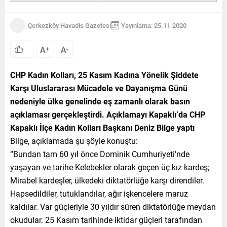
Çerkezköy Havadis Gazetesi
Yayınlama: 25.11.2020
A
A
+
-
CHP Kadın Kolları, 25 Kasım Kadına Yönelik Şiddete
Karşı Uluslararası Mücadele ve Dayanışma Günü
nedeniyle ülke genelinde eş zamanlı olarak basın
açıklaması gerçekleştirdi. Açıklamayı Kapaklı’da CHP
Kapaklı İlçe Kadın Kolları Başkanı Deniz Bilge yaptı
Bilge, açıklamada şu şöyle konuştu:
“Bundan tam 60 yıl önce Dominik Cumhuriyeti’nde
yaşayan ve tarihe Kelebekler olarak geçen üç kız kardeş;
Mirabel kardeşler, ülkedeki diktatörlüğe karşı direndiler.
Hapsedildiler, tutuklandılar, ağır işkencelere maruz
kaldılar. Var güçleriyle 30 yıldır süren diktatörlüğe meydan
okudular. 25 Kasım tarihinde iktidar güçleri tarafından