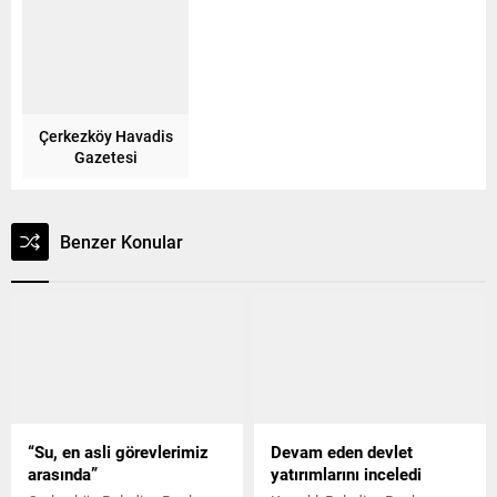
Çerkezköy Havadis
Gazetesi
Benzer Konular
“Su, en asli görevlerimiz
Devam eden devlet
arasında”
yatırımlarını inceledi