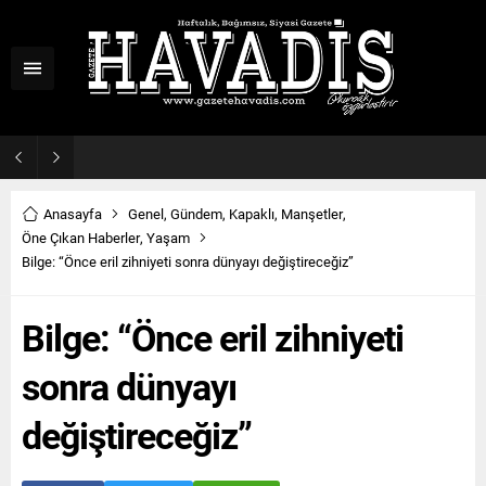
Haziran ayı ilk oturumu tamamlandı
Anasayfa
Genel
,
Gündem
,
Kapaklı
,
Manşetler
,
Öne Çıkan Haberler
,
Yaşam
Bilge: “Önce eril zihniyeti sonra dünyayı değiştireceğiz”
Bilge: “Önce eril zihniyeti
sonra dünyayı
değiştireceğiz”