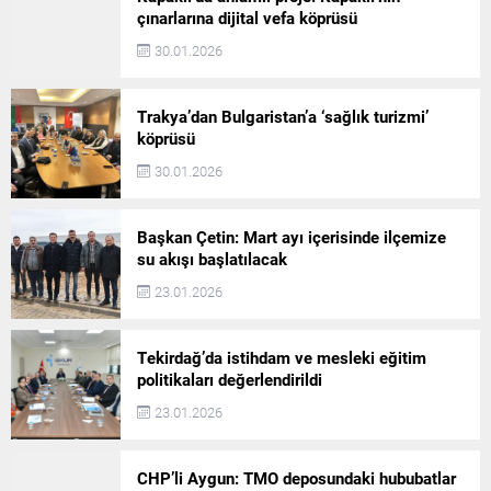
çınarlarına dijital vefa köprüsü
30.01.2026
Trakya’dan Bulgaristan’a ‘sağlık turizmi’
köprüsü
30.01.2026
Başkan Çetin: Mart ayı içerisinde ilçemize
su akışı başlatılacak
23.01.2026
Tekirdağ’da istihdam ve mesleki eğitim
politikaları değerlendirildi
23.01.2026
CHP’li Aygun: TMO deposundaki hububatlar