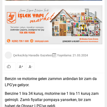
Çerkezköy Havadis Gazetesi
Yayınlama: 21.03.2024
A
A
+
-
Benzin ve motorine gelen zammın ardından bir zam da
LPG’ye geliyor.
Benzine 1 lira 34 kuruş, motorine ise 1 lira 11 kuruş zam
gelmişti. Zamlı fiyatlar pompaya yansırken, bir zam
haberi de Otogaz LPG’ye geldi.