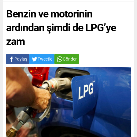
Benzin ve motorinin
ardından şimdi de LPG’ye
zam
Paylaş
Tweetle
Gönder