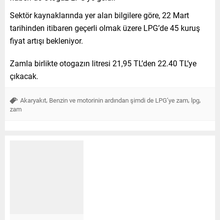
Sektör kaynaklarında yer alan bilgilere göre, 22 Mart
tarihinden itibaren geçerli olmak üzere LPG’de 45 kuruş
fiyat artışı bekleniyor.
Zamla birlikte otogazın litresi 21,95 TL’den 22.40 TL’ye
çıkacak.
,
,
,
Akaryakıt
Benzin ve motorinin ardından şimdi de LPG’ye zam
lpg
zam