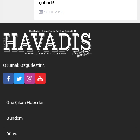
çalındı!
23.01.2026
Okumak Özgürleştirir.
Öne Çıkan Haberler
Gündem
Dünya