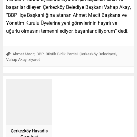
başarılar dileyen Çerkezköy Belediye Başkanı Vahap Akay,
“BBP İlçe Başkanlığına atanan Ahmet Macit Başkana ve
Yönetim Kurulu Üyelerine yeni görevlerinin hayırlı ve
uğurlu olmasını temenni ediyor, başarılar diliyorum” dedi.
,
,
,
,
Ahmet Macit
BBP
Büyük Birlik Partisi
Çerkezköy Belediyesi
,
Vahap Akay
ziyaret
Çerkezköy Havadis
Gazetesi