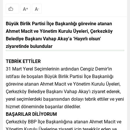
A
A
+
-
Büyük Birlik Partisi İlçe Başkanlığı görevine atanan
Ahmet Macit ve Yönetim Kurulu Üyeleri, Çerkezköy
Belediye Başkanı Vahap Akay’a ‘Hayırlı olsun’
ziyaretinde bulundular
TEBRİK ETTİLER
31 Mart Yerel Seçimlerinin ardından Cengiz Demir’in
istifası ile boşalan Büyük Birlik Partisi İlçe Başkanlığı
görevine atanan Ahmet Macit ve Yönetim Kurulu Üyeleri,
Çerkezköy Belediye Başkanı Vahap Akay’ı ziyaret ederek,
yerel seçimlerdeki başarısından dolayı tebrik ettiler ve yeni
hizmet döneminde başarılar dilediler.
BAŞARILAR DİLİYORUM
Çerkezköy BBP İlçe Başkanlığına atanan Ahmet Macit ve
Yönetim Kurulu Üyelerine ziyareti için teşekkür eden ve