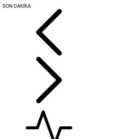
SON DAKİKA
Haziran ayı ilk ot