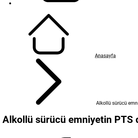
Tweetle
Gönder