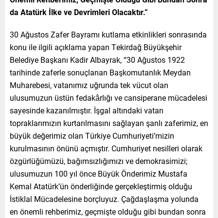
da Atatürk İlke ve Devrimleri Olacaktır.”
30 Ağustos Zafer Bayramı kutlama etkinlikleri sonrasında
konu ile ilgili açıklama yapan Tekirdağ Büyükşehir
Belediye Başkanı Kadir Albayrak, “30 Ağustos 1922
tarihinde zaferle sonuçlanan Başkomutanlık Meydan
Muharebesi, vatanımız uğrunda tek vücut olan
ulusumuzun üstün fedakârlığı ve cansiperane mücadelesi
sayesinde kazanılmıştır. İşgal altındaki vatan
topraklarımızın kurtarılmasını sağlayan şanlı zaferimiz, en
büyük değerimiz olan Türkiye Cumhuriyeti’mizin
kurulmasının önünü açmıştır. Cumhuriyet nesilleri olarak
özgürlüğümüzü, bağımsızlığımızı ve demokrasimizi;
ulusumuzun 100 yıl önce Büyük Önderimiz Mustafa
Kemal Atatürk’ün önderliğinde gerçekleştirmiş olduğu
İstiklal Mücadelesine borçluyuz. Çağdaşlaşma yolunda
en önemli rehberimiz, geçmişte olduğu gibi bundan sonra