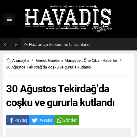
Haziran ayı ilk oturumu tamamlandı
Anasayfa
Genel
,
Gündem
,
Manşetler
,
Öne Çıkan Haberler
30 Ağustos Tekirdağ’da coşku ve gururla kutlandı
30 Ağustos Tekirdağ’da
coşku ve gururla kutlandı
Paylaş
Tweetle
Gönder