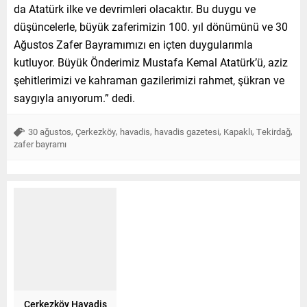
da Atatürk ilke ve devrimleri olacaktır. Bu duygu ve
düşüncelerle, büyük zaferimizin 100. yıl dönümünü ve 30
Ağustos Zafer Bayramımızı en içten duygularımla
kutluyor. Büyük Önderimiz Mustafa Kemal Atatürk’ü, aziz
şehitlerimizi ve kahraman gazilerimizi rahmet, şükran ve
saygıyla anıyorum.” dedi.
,
,
,
,
,
,
30 ağustos
Çerkezköy
havadis
havadis gazetesi
Kapaklı
Tekirdağ
zafer bayramı
Çerkezköy Havadis