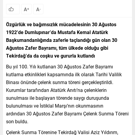
A
A
+
-
Özgürlük ve bağımsızlık mücadelesinin 30 Ağustos
1922’de Dumlupınar’da Mustafa Kemal Atatürk
Başkumandanlığında zaferle taçlandığı gün olan 30
Ağustos Zafer Bayramı, tüm ülkede olduğu gibi
Tekirdağ’da da coşku ve gururla kutlandı
Bu yıl 100. Yılı kutlanan 30 Ağustos Zafer Bayramı
kutlama etkinlikleri kapsamında ilk olarak Tarihi Valilik
Binası önünde çelenk sunma töreni gerçekleştirildi.
Kurumlar tarafından Atatürk Anıtı’na çelenklerin
sunulması ile başlayan törende saygı duruşunda
bulunulması ve İstiklal Marşı’nın okunmasının
ardından 30 Ağustos Zafer Bayramı Çelenk Sunma Töreni
son buldu.
Çelenk Sunma Törenine Tekirdağ Valisi Aziz Yıldırım,