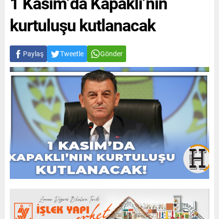
1 Kasım’da Kapaklı’nın
kurtuluşu kutlanacak
Paylaş
Tweetle
Gönder