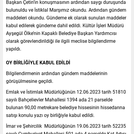
Başkan Çetin’in konuşmasının ardından saygı duruşunda
bulunuldu ve İstiklal Marşımız okundu. Ardından gündem
maddeleri okundu. Gündeme ek olarak sunulan maddeler
kabul edilerek gündeme dahil edildi. Kültür İşleri Müdürü
Ayşegül Ölke’nin Kapaklı Belediye Başkan Yardımcısı
olarak görevlendirildiği ile ilgili meclise bilgilendirme
yapıldı.
OY BİRLİĞİYLE KABUL EDİLDİ
Bilgilendirmenin ardından gündem maddelerinin
görüşülmesine geçildi.
Emlak ve İstimlak Müdürlüğünün 12.06.2023 tarih 51810
sayılı Bahçelievler Mahallesi 1394 ada 21 parselde
bulunan 90,00 metrekare belediye hissesinin hissedarına
satışı konulu yazı oy birliğiyle kabul edildi.
İmar ve Şehircilik Müdürlüğünün 19.06.2023 tarih 52235
sayılı Cumhuriyet Mahallesi 501 ada 4 parselde Kat Artışı