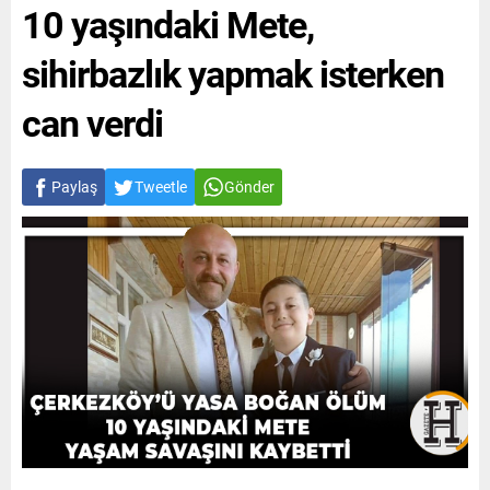
10 yaşındaki Mete,
sihirbazlık yapmak isterken
can verdi
Paylaş
Tweetle
Gönder