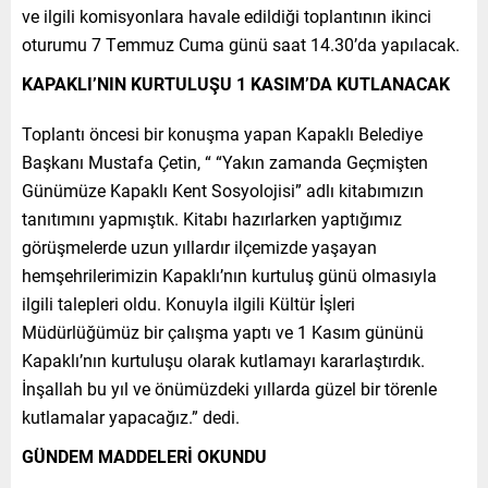
ve ilgili komisyonlara havale edildiği toplantının ikinci
oturumu 7 Temmuz Cuma günü saat 14.30’da yapılacak.
KAPAKLI’NIN KURTULUŞU 1 KASIM’DA KUTLANACAK
Toplantı öncesi bir konuşma yapan Kapaklı Belediye
Başkanı Mustafa Çetin, “ “Yakın zamanda Geçmişten
Günümüze Kapaklı Kent Sosyolojisi” adlı kitabımızın
tanıtımını yapmıştık. Kitabı hazırlarken yaptığımız
görüşmelerde uzun yıllardır ilçemizde yaşayan
hemşehrilerimizin Kapaklı’nın kurtuluş günü olmasıyla
ilgili talepleri oldu. Konuyla ilgili Kültür İşleri
Müdürlüğümüz bir çalışma yaptı ve 1 Kasım gününü
Kapaklı’nın kurtuluşu olarak kutlamayı kararlaştırdık.
İnşallah bu yıl ve önümüzdeki yıllarda güzel bir törenle
kutlamalar yapacağız.” dedi.
GÜNDEM MADDELERİ OKUNDU