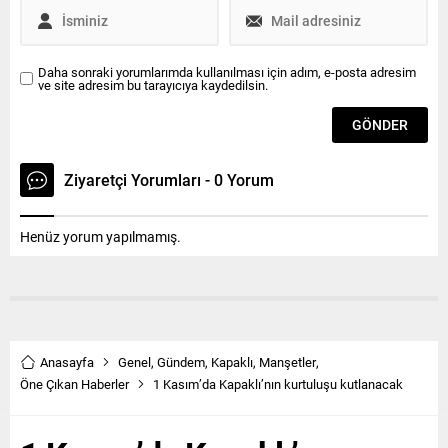
Sınıfı...
Daha sonraki yorumlarımda kullanılması için adım, e-posta adresim
ve site adresim bu tarayıcıya kaydedilsin.
Ziyaretçi Yorumları - 0 Yorum
Henüz yorum yapılmamış.
Anasayfa
Genel
,
Gündem
,
Kapaklı
,
Manşetler
,
Öne Çıkan Haberler
1 Kasım’da Kapaklı’nın kurtuluşu kutlanacak