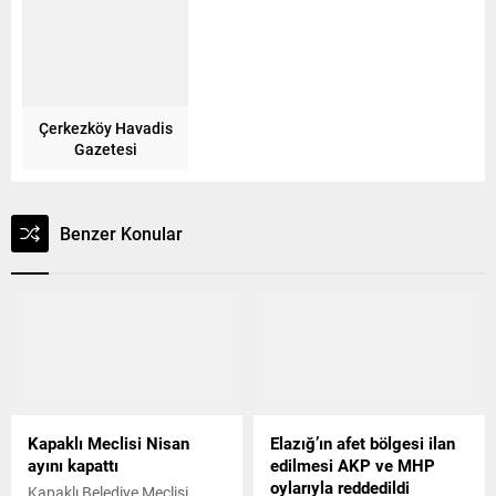
Çerkezköy Havadis
Gazetesi
Benzer Konular
Kapaklı Meclisi Nisan
Elazığ’ın afet bölgesi ilan
ayını kapattı
edilmesi AKP ve MHP
oylarıyla reddedildi
Kapaklı Belediye Meclisi