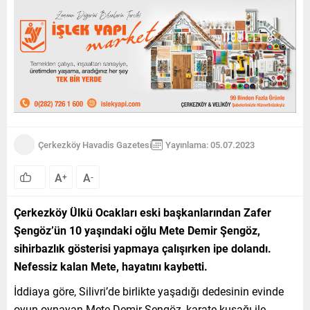
Çerkezköy Havadis Gazetesi
Yayınlama: 05.07.2023
A
A
+
-
Çerkezköy Ülkü Ocakları eski başkanlarından Zafer
Şengöz’ün 10 yaşındaki oğlu Mete Demir Şengöz,
sihirbazlık gösterisi yapmaya çalışırken ipe dolandı.
Nefessiz kalan Mete, hayatını kaybetti.
İddiaya göre, Silivri’de birlikte yaşadığı dedesinin evinde
oyun oynayan Mete Demir Şengöz, karate kuşağı ile