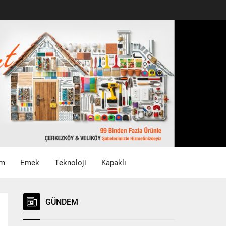
im
Emek
Teknoloji
Kapaklı
GÜNDEM