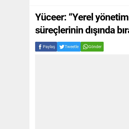
Yüceer: “Yerel yönetim
süreçlerinin dışında bır
Paylaş
Tweetle
Gönder