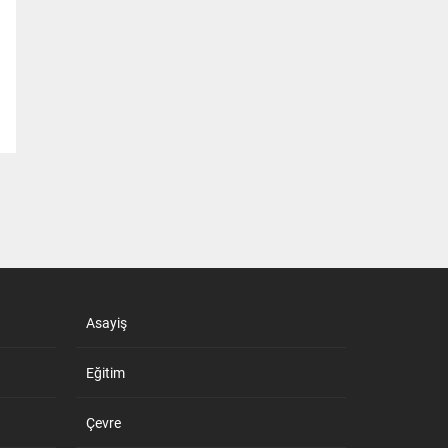
Asayiş
Eğitim
Çevre