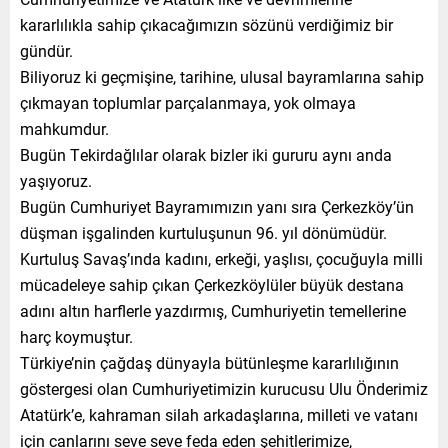
kararlılıkla sahip çıkacağımızın sözünü verdiğimiz bir
gündür.
Biliyoruz ki geçmişine, tarihine, ulusal bayramlarına sahip
çıkmayan toplumlar parçalanmaya, yok olmaya
mahkumdur.
Bugün Tekirdağlılar olarak bizler iki gururu aynı anda
yaşıyoruz.
Bugün Cumhuriyet Bayramımızın yanı sıra Çerkezköy’ün
düşman işgalinden kurtuluşunun 96. yıl dönümüdür.
Kurtuluş Savaş’ında kadını, erkeği, yaşlısı, çocuğuyla milli
mücadeleye sahip çıkan Çerkezköylüler büyük destana
adını altın harflerle yazdırmış, Cumhuriyetin temellerine
harç koymuştur.
Türkiye’nin çağdaş dünyayla bütünleşme kararlılığının
göstergesi olan Cumhuriyetimizin kurucusu Ulu Önderimiz
Atatürk’e, kahraman silah arkadaşlarına, milleti ve vatanı
için canlarını seve seve feda eden şehitlerimize,