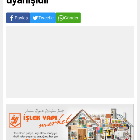
Paylaş
Tweetle
Gönder