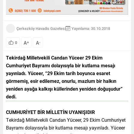
Çerkezköy Havadis Gazetesi
Yayınlama: 30.10.2018
A
A
0
+
-
Tekirdağ Milletvekili Candan Yüceer 29 Ekim
Cumhuriyet Bayramı dolayısıyla bir kutlama mesajı
yayınladı. Yüceer, “29 Ekim tarih boyunca esaret
görmemiş, esir edilemez, onurlu, mazlum bir halkın
yeniden ayağa kalkışı küllerinden yeniden doğuşudur”
dedi.
CUMHURİYET BİR MİLLETİN UYANIŞIDIR
Tekirdağ Milletvekili Candan Yüceer, 29 Ekim Cumhuriyet
Bayramı dolayısıyla bir kutlama mesajı yayınladı. Yüceer