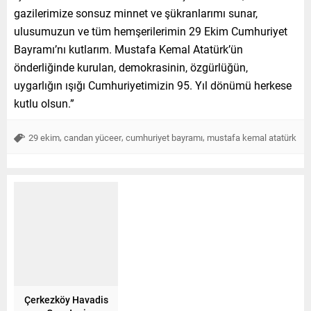
gazilerimize sonsuz minnet ve şükranlarımı sunar,
ulusumuzun ve tüm hemşerilerimin 29 Ekim Cumhuriyet
Bayramı’nı kutlarım. Mustafa Kemal Atatürk’ün
önderliğinde kurulan, demokrasinin, özgürlüğün,
uygarlığın ışığı Cumhuriyetimizin 95. Yıl dönümü herkese
kutlu olsun.”
,
,
,
29 ekim
candan yüceer
cumhuriyet bayramı
mustafa kemal atatürk
Çerkezköy Havadis