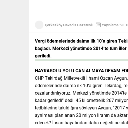
Çerkezköy Havadis Gazetesi
Yayınlama: 23.
Vergi ödemelerinde daima ilk 10’a giren Teki
başladı. Merkezi yönetimde 2014’te tüm iller 
geriledi.
HAYRABOLU YOLU CAN ALMAYA DEVAM EDE
CHP Tekirdağ Milletvekili İlhami Özcan Aygun,
ödemelerinde daima ilk 10’a giren Tekirdağ, m
cezalandırılıyoruz. Merkezi yönetimde 2014’te 
kadar geriledi” dedi. 45 kilometrelik 267 milyo
tedbirlerine takıldığını söyleyen Aygun, “2017 
ayrılması planlanan 20 milyon liranın da akt
edecek? İnsan hayatından daha değerli ne olabil