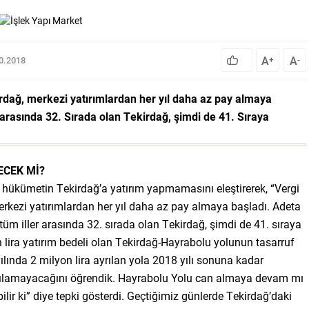
A
A
10.2018
+
-
rdağ, merkezi yatırımlardan her yıl daha az pay almaya
arasında 32. Sırada olan Tekirdağ, şimdi de 41. Sıraya
CEK Mİ?
 hükümetin Tekirdağ’a yatırım yapmamasını eleştirerek, “Vergi
erkezi yatırımlardan her yıl daha az pay almaya başladı. Adeta
tüm iller arasında 32. sırada olan Tekirdağ, şimdi de 41. sıraya
n lira yatırım bedeli olan Tekirdağ-Hayrabolu yolunun tasarruf
yılında 2 milyon lira ayrılan yola 2018 yılı sonuna kadar
arılamayacağını öğrendik. Hayrabolu Yolu can almaya devam mı
ir ki” diye tepki gösterdi. Geçtiğimiz günlerde Tekirdağ’daki