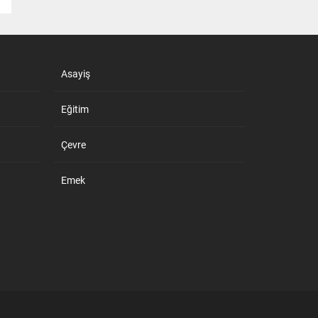
Asayiş
Eğitim
Çevre
Emek