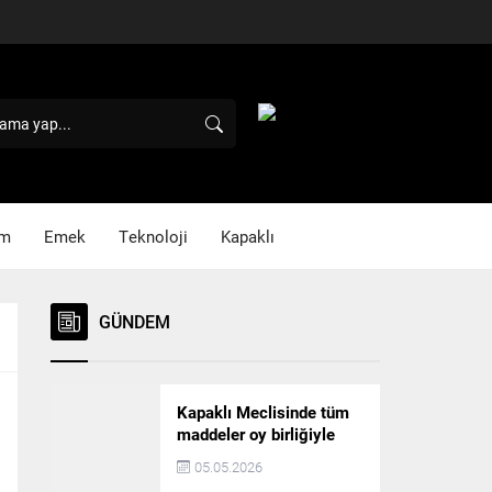
im
Emek
Teknoloji
Kapaklı
GÜNDEM
Kapaklı Meclisinde tüm
maddeler oy birliğiyle
karara bağlandı
05.05.2026