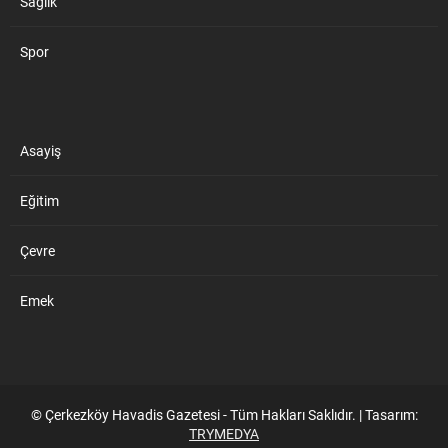
Sağlık
Spor
Asayiş
Eğitim
Çevre
Emek
© Çerkezköy Havadis Gazetesi - Tüm Hakları Saklıdır. | Tasarım:
TRYMEDYA