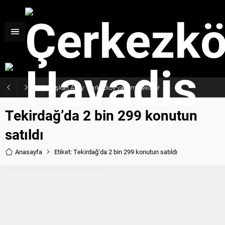
Başkan Akay: Çerkezköy yatırım bekliyor
Tekirdağ’da 2 bin 299 konutun
satıldı
Anasayfa
Etiket: Tekirdağ’da 2 bin 299 konutun satıldı